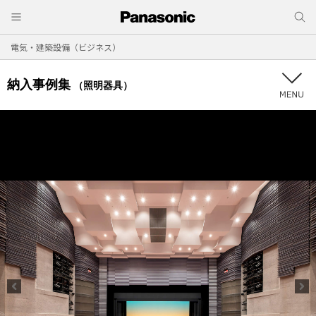
電気・建築設備（ビジネス）
納入事例集
（照明器具）