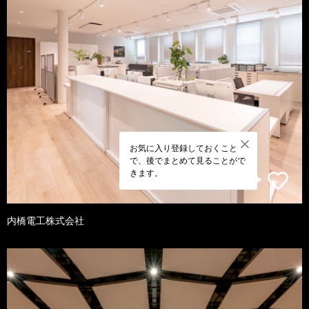
お気に入り登録しておくこと
で、後でまとめて見ることがで
きます。
内橋電工株式会社