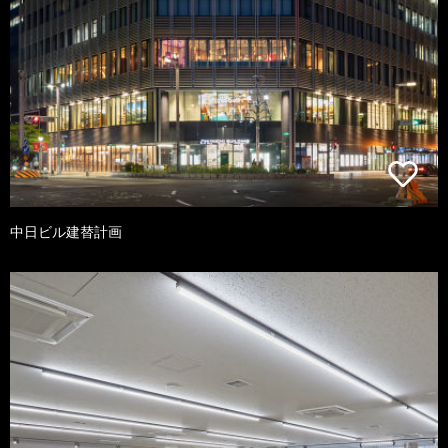
中日ビル建替計画