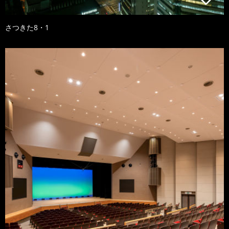
さつきた8・1