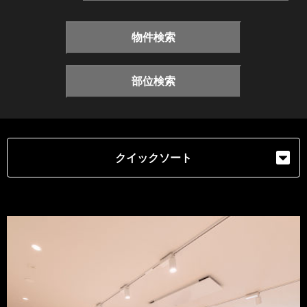
物件検索
部位検索
クイックソート