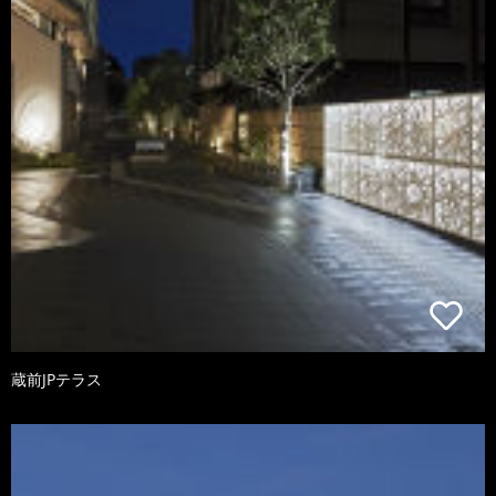
蔵前JPテラス