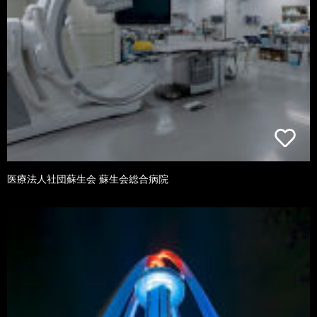
医療法人社団蘇生会 蘇生会総合病院