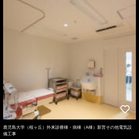
鹿児島大学（桜ヶ丘）外来診療棟・病棟（A棟）新営その他電気設
備工事