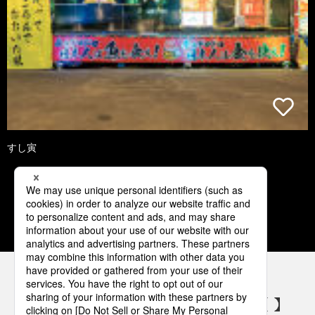
すし寅
1
2
3
パナソニックの電気設備 SNSアカウント