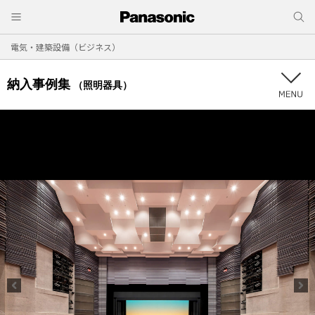
電気・建築設備（ビジネス）
納入事例集
（照明器具）