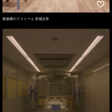
家族葬のファミーユ 安城古井