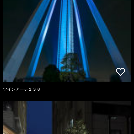
ツインアーチ１３８