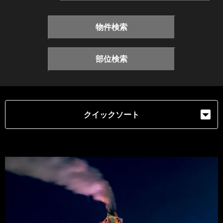
物件検索
部位検索
クイックソート