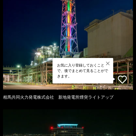
お気に入り登録しておくこと
で、後でまとめて見ることがで
きます。
相馬共同火力発電株式会社 新地発電所煙突ライトアップ