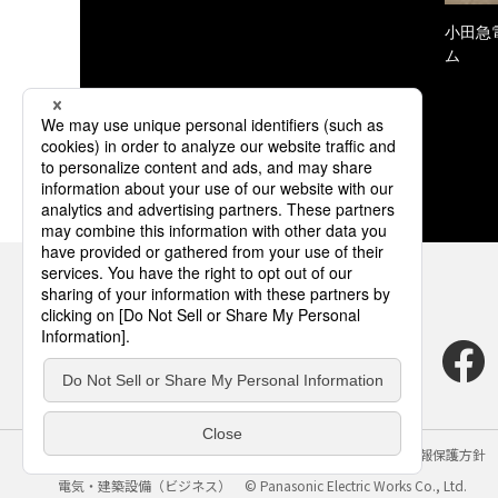
小田急
ム
サイトのご利用にあたって
クッキーポリシー
個人情報保護方針
電気・建築設備（ビジネス）
© Panasonic Electric Works Co., Ltd.