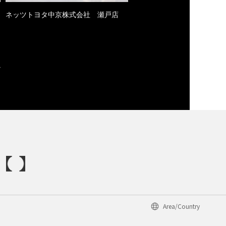
ネッツトヨタ中京株式会社 瀬戸店
Area/Country