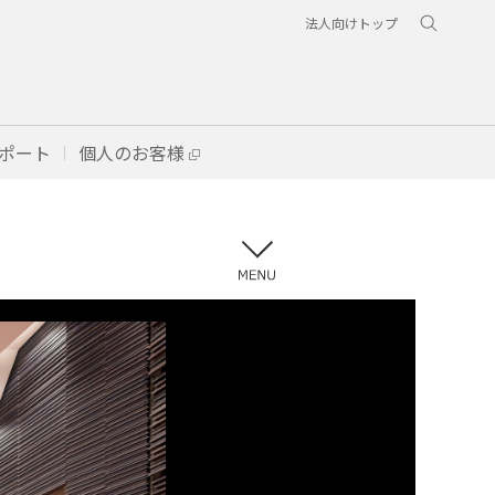
法人向けトップ
ポート
個人のお客様