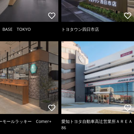
 BASE TOKYO
トヨタウン四日市店
ーモールラッキー Comer+
愛知トヨタ自動車高辻営業所ＡＲＥＡ
86