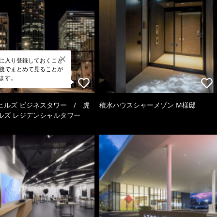
に入り登録しておくこと
後でまとめて見ることが
ます。
ヒルズ ビジネスタワー / 虎
積水ハウスシャーメゾン M様邸
ルズ レジデンシャルタワー