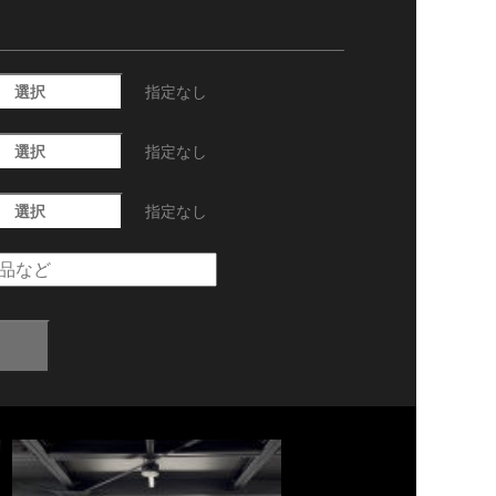
選択
指定なし
選択
指定なし
選択
指定なし