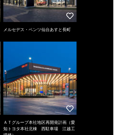
メルセデス・ベンツ仙台あすと長町
ＡＴグループ本社地区再開発計画（愛
知トヨタ本社北棟 西駐車場 江越工
場棟）