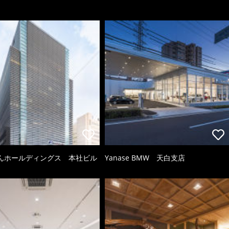
んホールディングス 本社ビル
Yanase BMW 天白支店