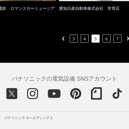
電鉄 ロマンスカーミュージア
愛知日産自動車株式会社 常滑店
3
4
5
6
7
パナソニックの電気設備 SNSアカウント
パナソニック ホールディングス