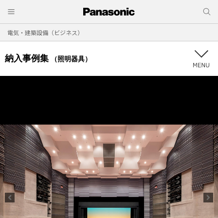
電気・建築設備（ビジネス）
納入事例集
（照明器具）