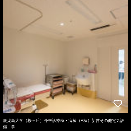
鹿児島大学（桜ヶ丘）外来診療棟・病棟（A棟）新営その他電気設
備工事