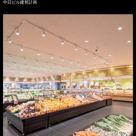
中日ビル建替計画