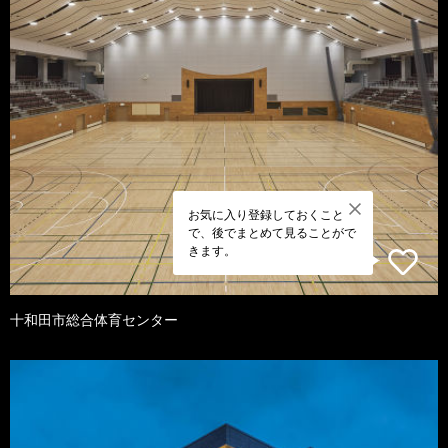
お気に入り登録しておくこと
で、後でまとめて見ることがで
きます。
十和田市総合体育センター