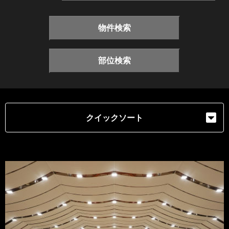
物件検索
部位検索
クイックソート