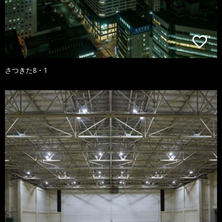
さつきた8・1