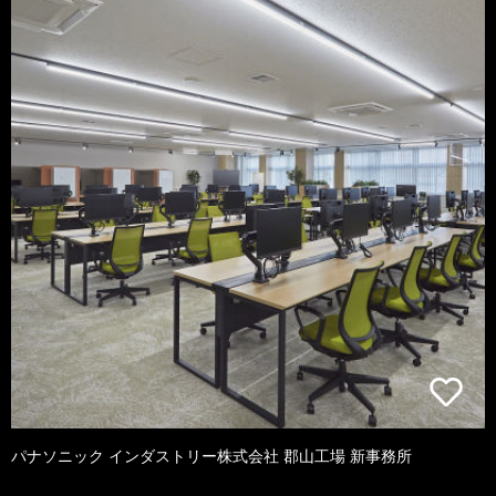
パナソニック インダストリー株式会社 郡山工場 新事務所