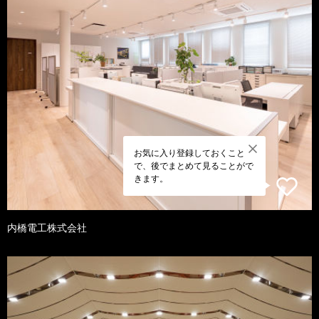
お気に入り登録しておくこと
で、後でまとめて見ることがで
きます。
内橋電工株式会社