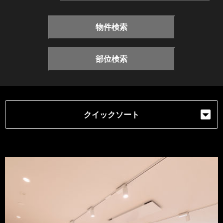
物件検索
部位検索
クイックソート