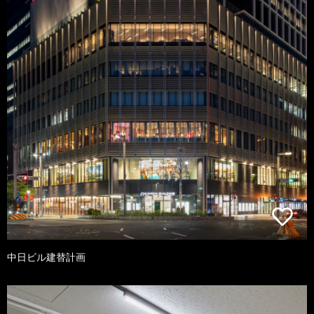
中日ビル建替計画