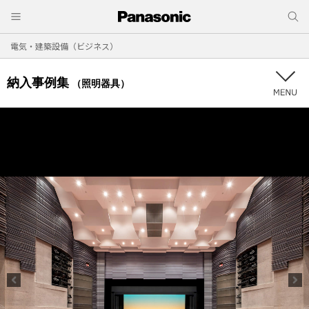
電気・建築設備（ビジネス）
納入事例集
（照明器具）