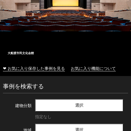
十和田市総合体育センター
❤ お気に入り保存した事例を見る
お気に入り機能について
事例を検索する
選択
建物分類
指定なし
選択
地域