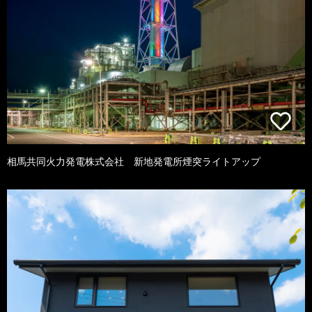
相馬共同火力発電株式会社 新地発電所煙突ライトアップ