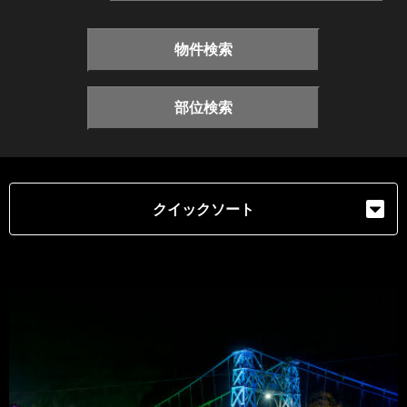
物件検索
部位検索
クイックソート