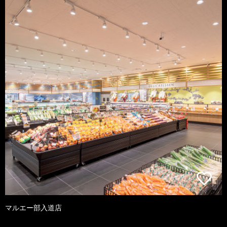
マルエー部入道店