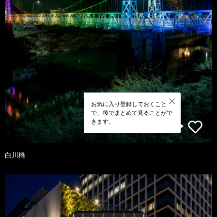
お気に入り登録しておくこと
で、後でまとめて見ることがで
きます。
白川橋