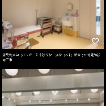
鹿児島大学（桜ヶ丘）外来診療棟・病棟（A棟）新営その他電気設
備工事