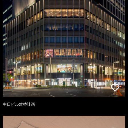
中日ビル建替計画