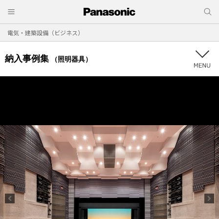
電気・建築設備（ビジネス）
納入事例集
（照明器具）