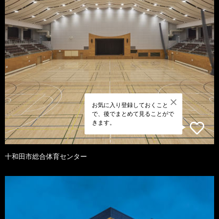
お気に入り登録しておくこと
で、後でまとめて見ることがで
きます。
十和田市総合体育センター