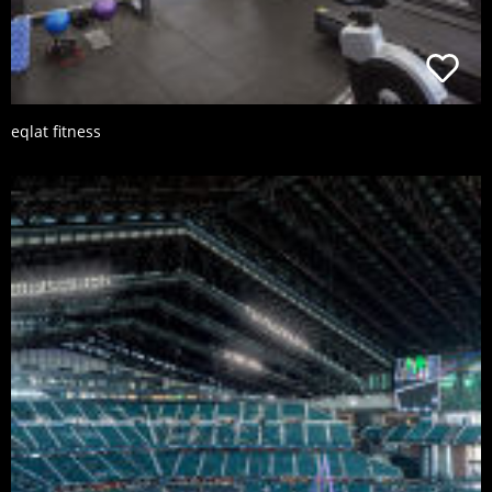
eqlat fitness