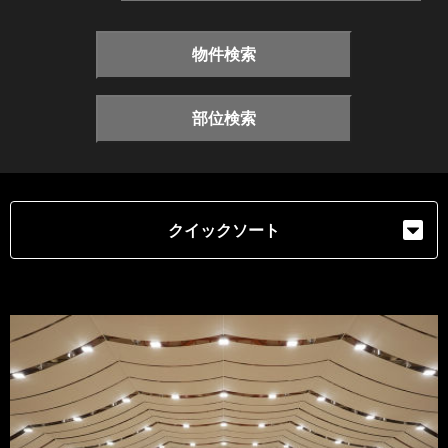
物件検索
部位検索
クイックソート