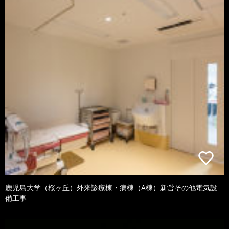
鹿児島大学（桜ヶ丘）外来診療棟・病棟（A棟）新営その他電気設
備工事