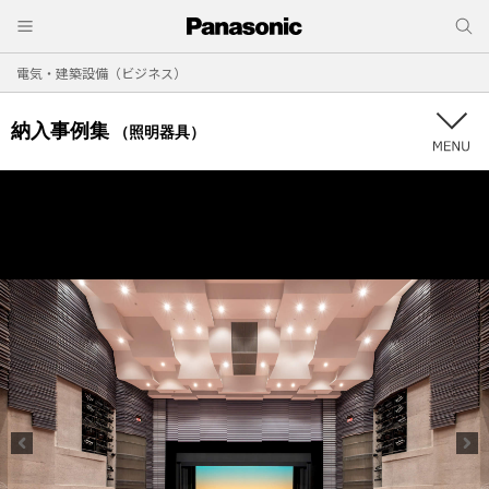
電気・建築設備（ビジネス）
納入事例集
（照明器具）