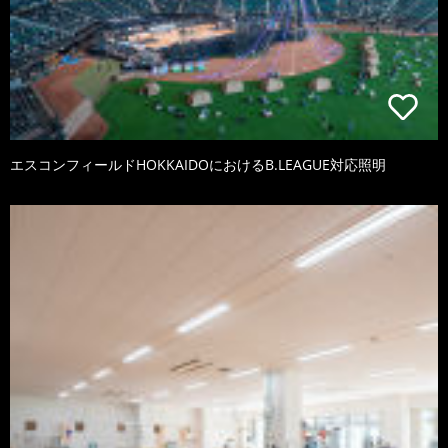
エスコンフィールドHOKKAIDOにおけるB.LEAGUE対応照明