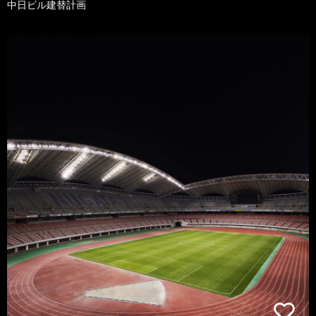
中日ビル建替計画