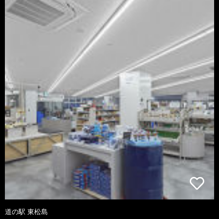
道の駅 東松島