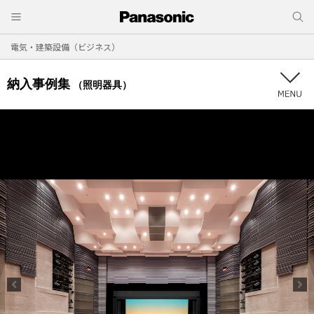
電気・建築設備（ビジネス）
納入事例集
（照明器具）