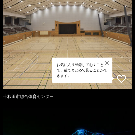
お気に入り登録しておくこと
で、後でまとめて見ることがで
きます。
十和田市総合体育センター