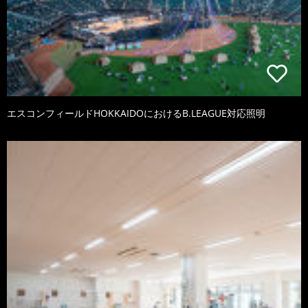
エスコンフィールドHOKKAIDOにおけるB.LEAGUE対応照明