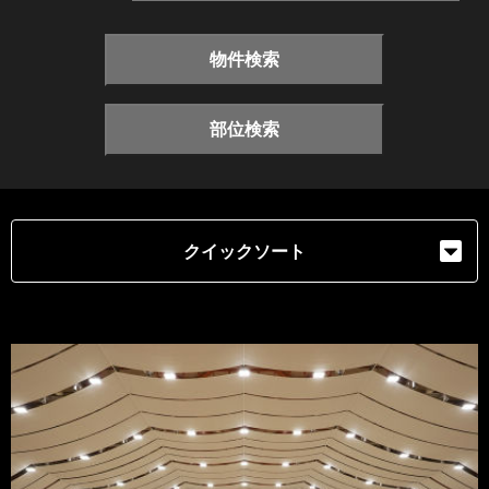
物件検索
部位検索
クイックソート