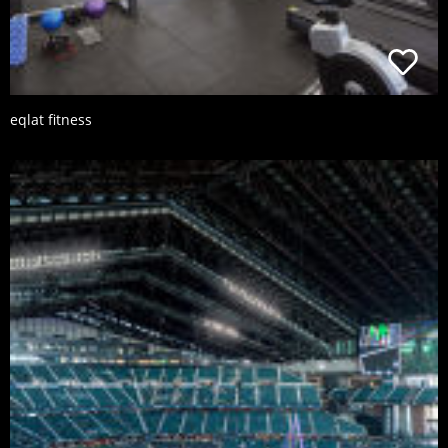
eqlat fitness