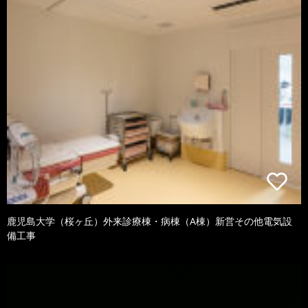
鹿児島大学（桜ヶ丘）外来診療棟・病棟（A棟）新営その他電気設
備工事