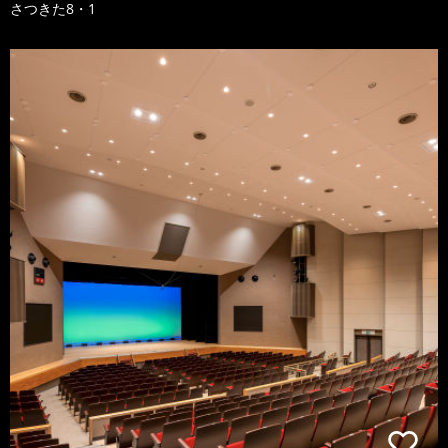
さつきた8・1