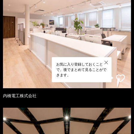
お気に入り登録しておくこと
で、後でまとめて見ることがで
きます。
内橋電工株式会社