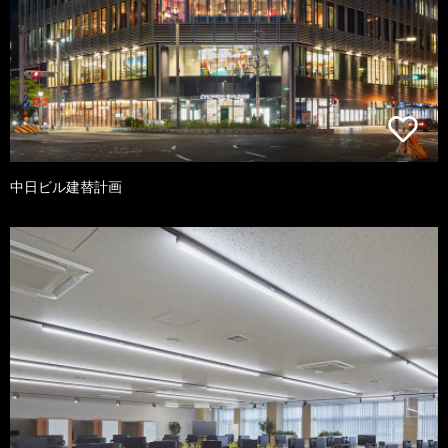
中日ビル建替計画