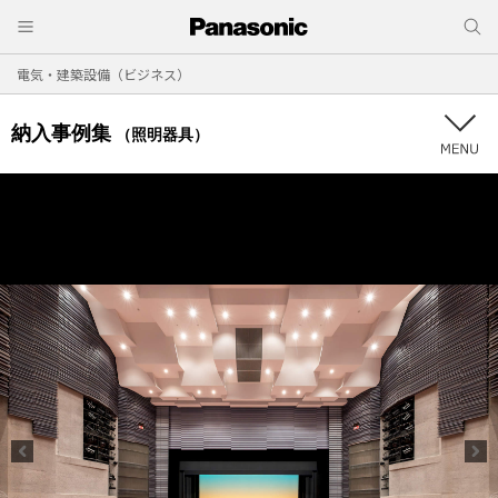
電気・建築設備（ビジネス）
納入事例集
（照明器具）