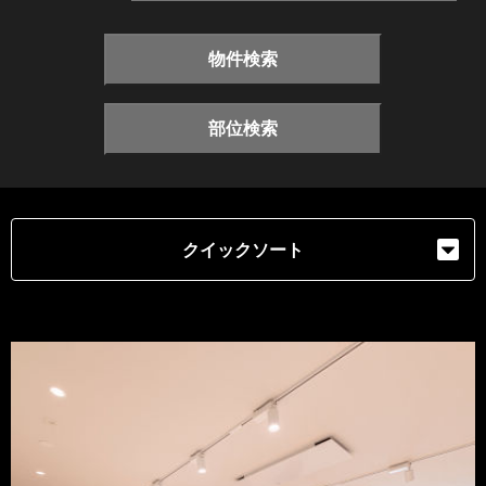
物件検索
部位検索
クイックソート