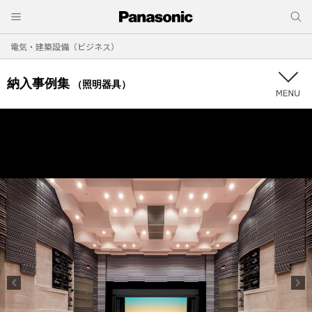
電気・建築設備（ビジネス）
納入事例集
（照明器具）