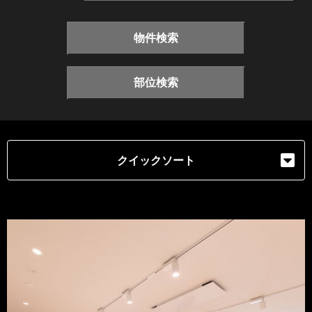
物件検索
部位検索
クイックソート