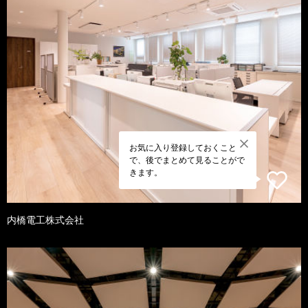
お気に入り登録しておくこと
で、後でまとめて見ることがで
きます。
内橋電工株式会社