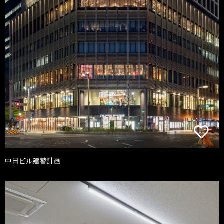
中日ビル建替計画