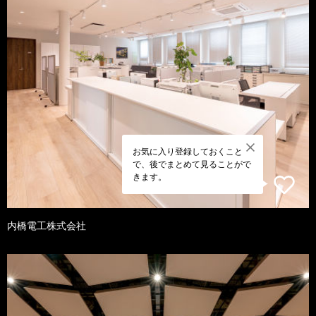
お気に入り登録しておくこと
で、後でまとめて見ることがで
きます。
内橋電工株式会社