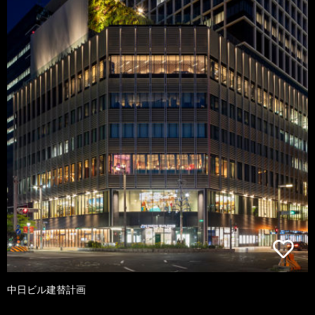
中日ビル建替計画