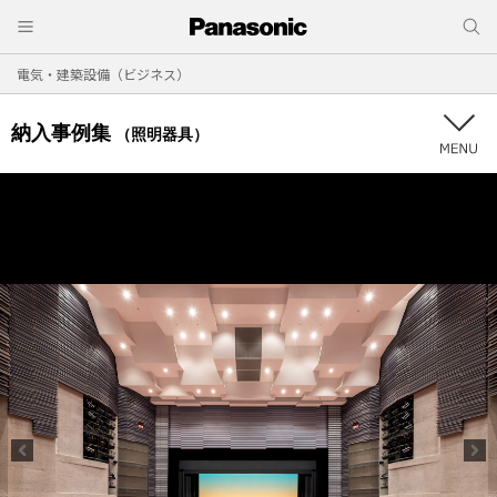
電気・建築設備（ビジネス）
納入事例集
（照明器具）