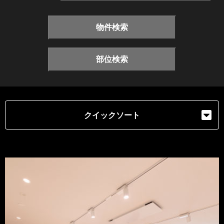
物件検索
部位検索
クイックソート