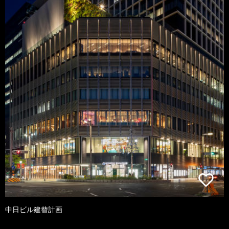
中日ビル建替計画