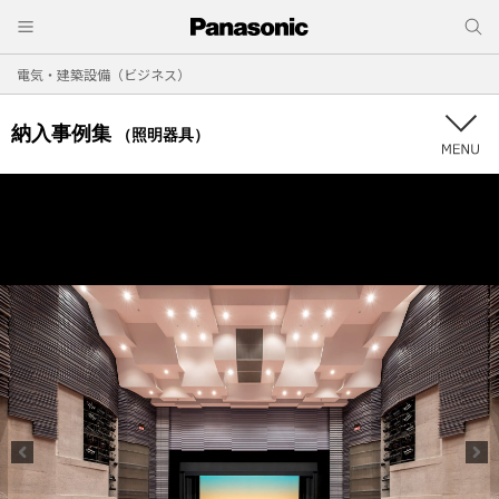
電気・建築設備（ビジネス）
納入事例集
（照明器具）