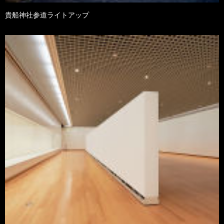
貴船神社参道ライトアップ