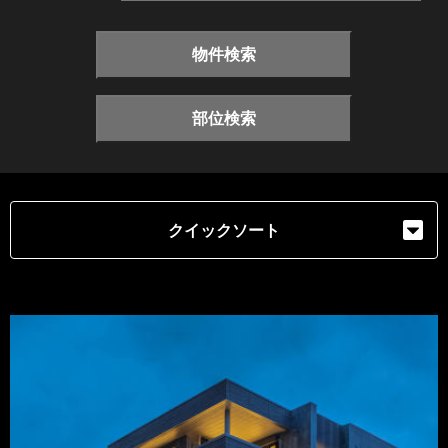
物件検索
部位検索
クイックソート