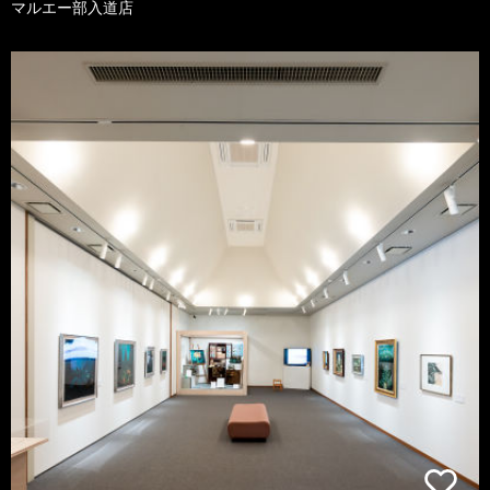
マルエー部入道店