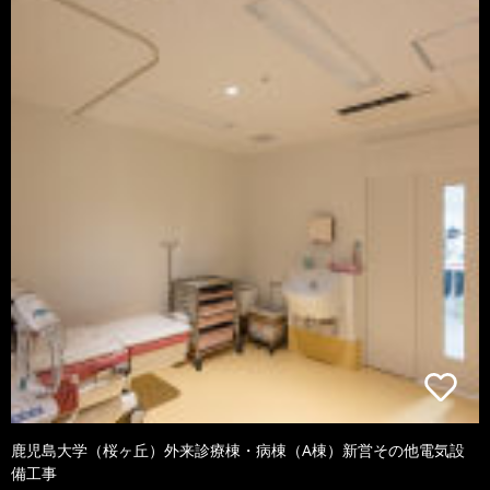
鹿児島大学（桜ヶ丘）外来診療棟・病棟（A棟）新営その他電気設
備工事