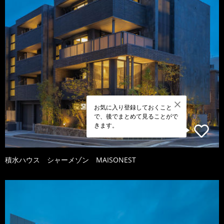
お気に入り登録しておくこと
で、後でまとめて見ることがで
きます。
積水ハウス シャーメゾン MAISONEST