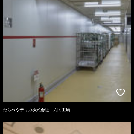
わらべやデリカ株式会社 入間工場