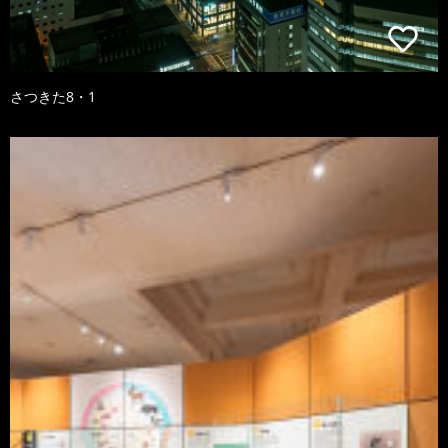
さつきた8・1