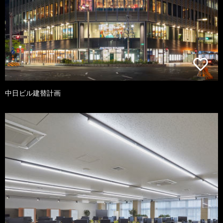
中日ビル建替計画