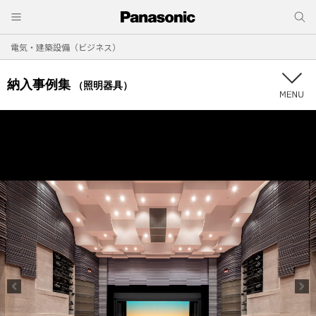
電気・建築設備（ビジネス）
納入事例集
（照明器具）