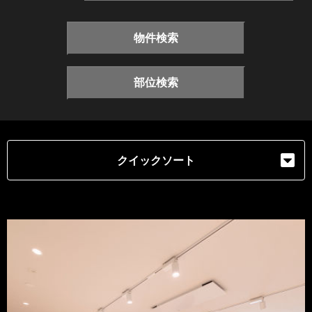
物件検索
部位検索
クイックソート