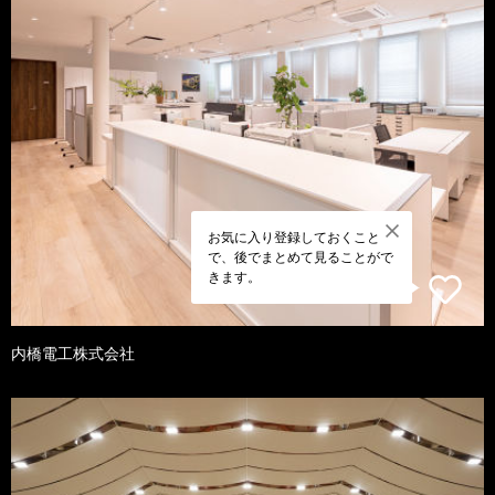
お気に入り登録しておくこと
で、後でまとめて見ることがで
きます。
内橋電工株式会社