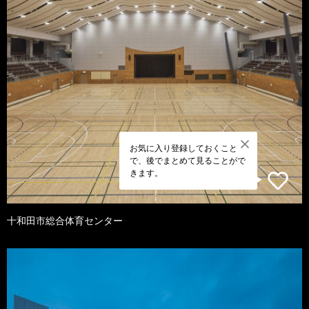
お気に入り登録しておくこと
で、後でまとめて見ることがで
きます。
十和田市総合体育センター