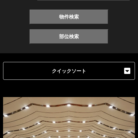
物件検索
部位検索
クイックソート