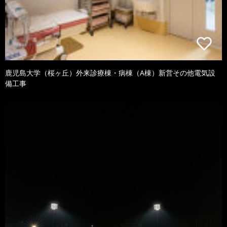
鹿児島大学（桜ヶ丘）外来診療棟・病棟（A棟）新営その他電気設
備工事