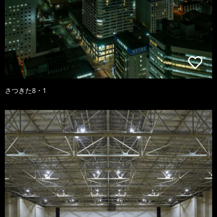
さつきた8・1