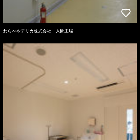
わらべやデリカ株式会社 入間工場