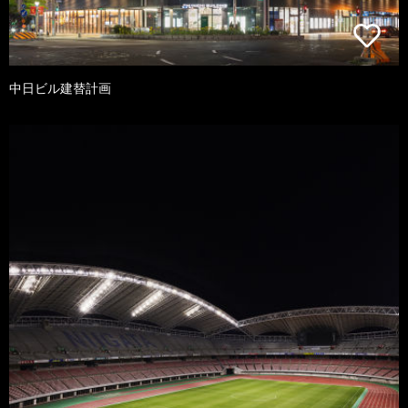
中日ビル建替計画