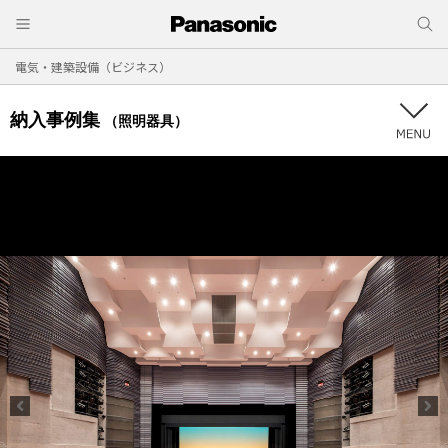
電気・建築設備（ビジネス）
納入事例集
（照明器具）