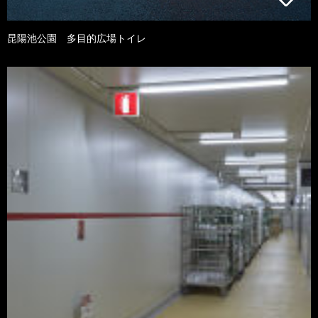
昆陽池公園 多目的広場トイレ