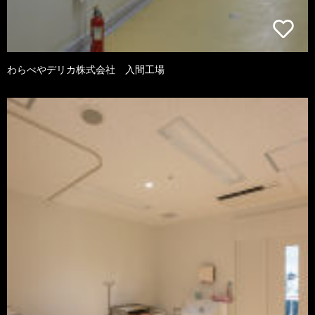
わらべやデリカ株式会社 入間工場