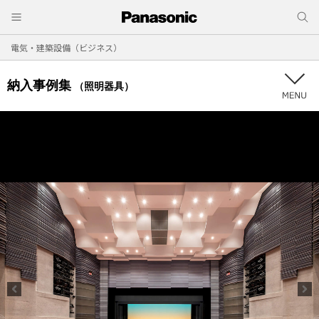
電気・建築設備（ビジネス）
納入事例集
（照明器具）