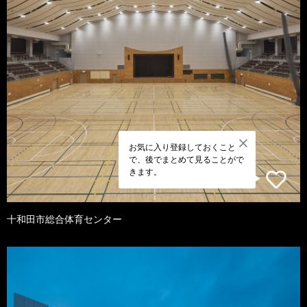
お気に入り登録しておくこと
で、後でまとめて見ることがで
きます。
十和田市総合体育センター