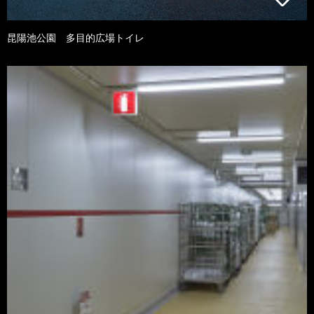
昆陽池公園 多目的広場トイレ