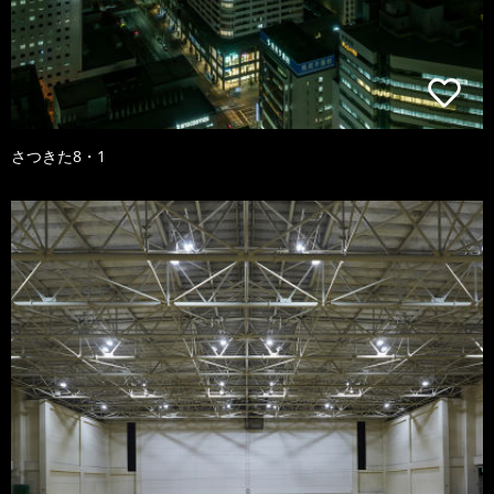
さつきた8・1