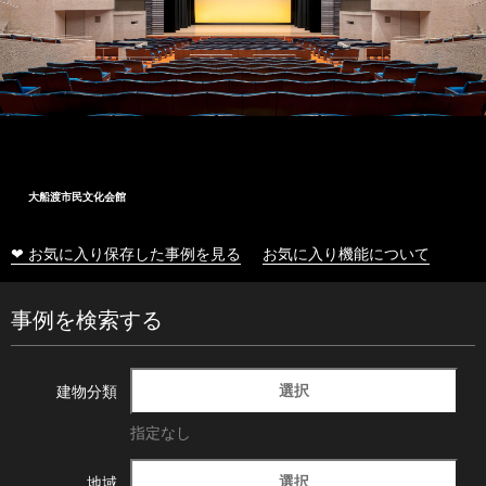
十和田市総合体育センター
❤ お気に入り保存した事例を見る
お気に入り機能について
事例を検索する
選択
建物分類
指定なし
選択
地域