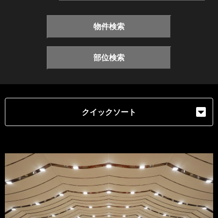
物件検索
部位検索
クイックソート