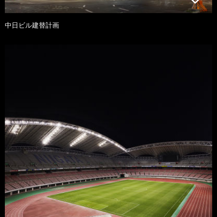
中日ビル建替計画