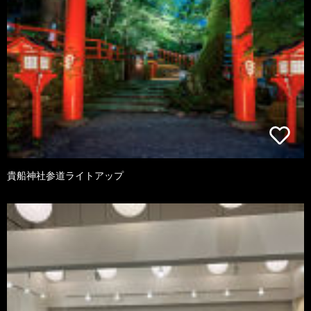
貴船神社参道ライトアップ