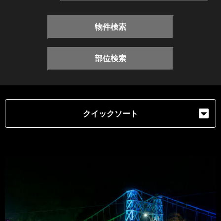
物件検索
部位検索
クイックソート