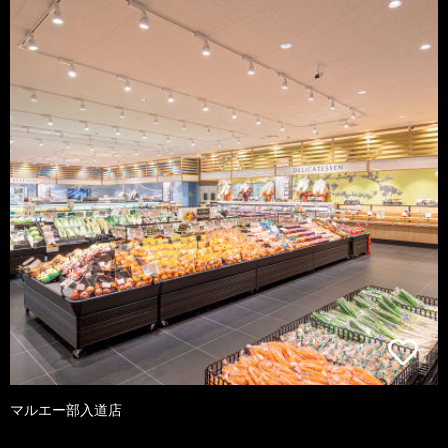
マルエー部入道店