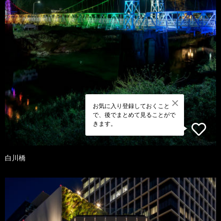
お気に入り登録しておくこと
で、後でまとめて見ることがで
きます。
白川橋