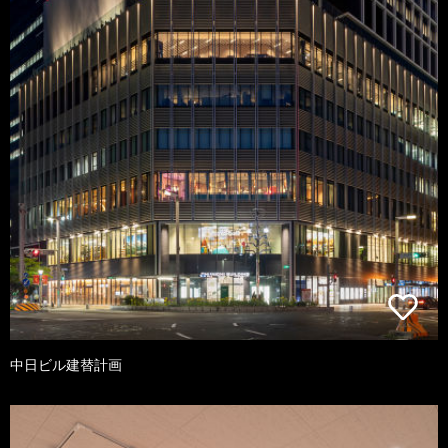
中日ビル建替計画