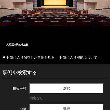
十和田市総合体育センター
❤ お気に入り保存した事例を見る
お気に入り機能について
事例を検索する
選択
建物分類
指定なし
選択
地域