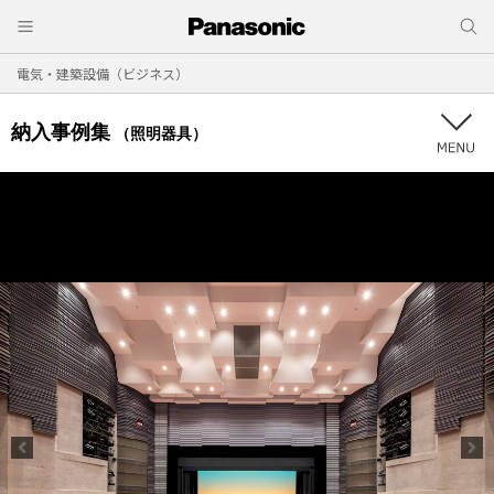
電気・建築設備（ビジネス）
納入事例集
（照明器具）