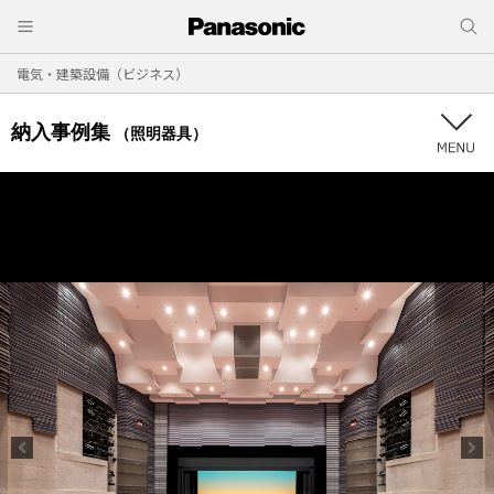
電気・建築設備（ビジネス）
納入事例集
（照明器具）