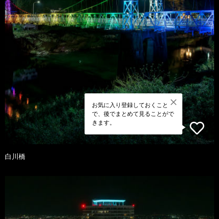
お気に入り登録しておくこと
で、後でまとめて見ることがで
きます。
白川橋