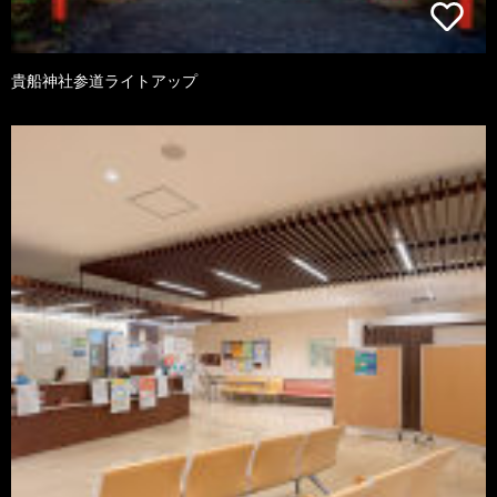
貴船神社参道ライトアップ