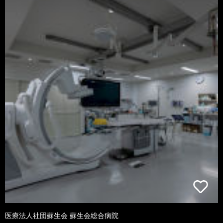
医療法人社団蘇生会 蘇生会総合病院