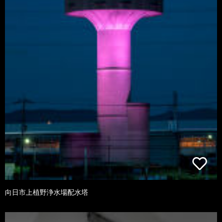
向日市上植野浄水場配水塔