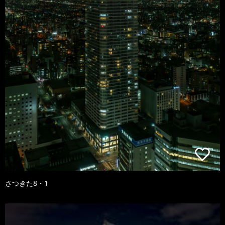
さつきた8・1