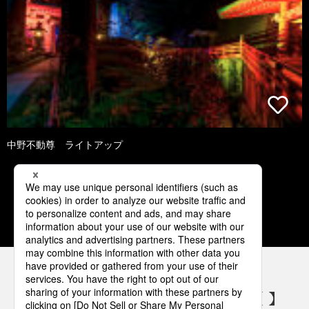
中野不動尊 ライトアップ
1
2
3
4
パナソニックの電気設備 SNSアカウント