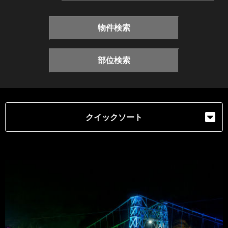
物件検索
部位検索
クイックソート