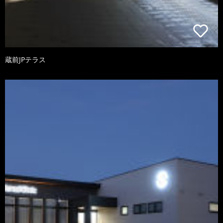
蔵前JPテラス