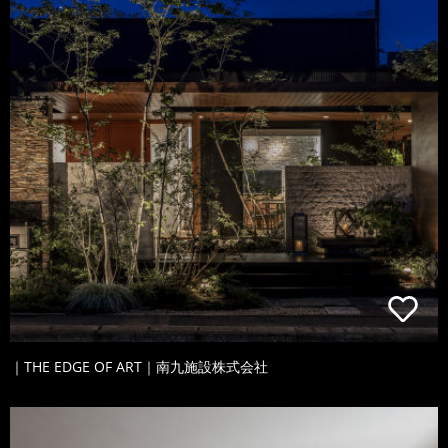
｜THE EDGE OF ART｜南九施設株式会社