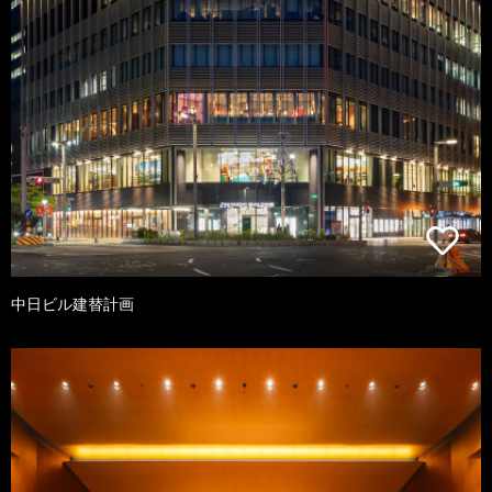
中日ビル建替計画