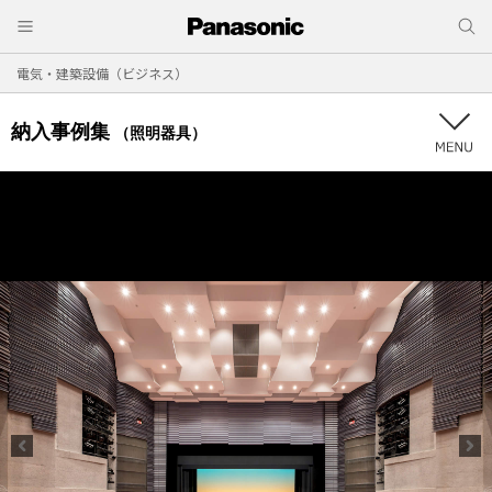
電気・建築設備（ビジネス）
納入事例集
（照明器具）