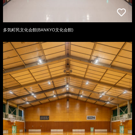
多気町民文化会館(BANKYO文化会館)