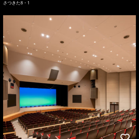
さつきた8・1