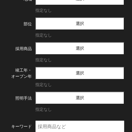
指定なし
選択
部位
指定なし
選択
採用商品
指定なし
竣工年・
選択
オープン年
指定なし
選択
照明手法
指定なし
キーワード