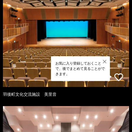
お気に入り登録しておくこと
で、後でまとめて見ることがで
きます。
羽後町文化交流施設 美里音