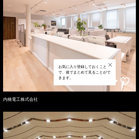
お気に入り登録しておくこと
で、後でまとめて見ることがで
きます。
内橋電工株式会社