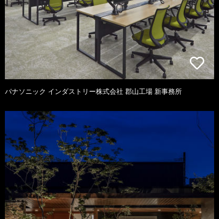
パナソニック インダストリー株式会社 郡山工場 新事務所