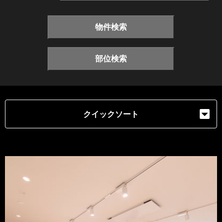
物件検索
部位検索
クイックソート