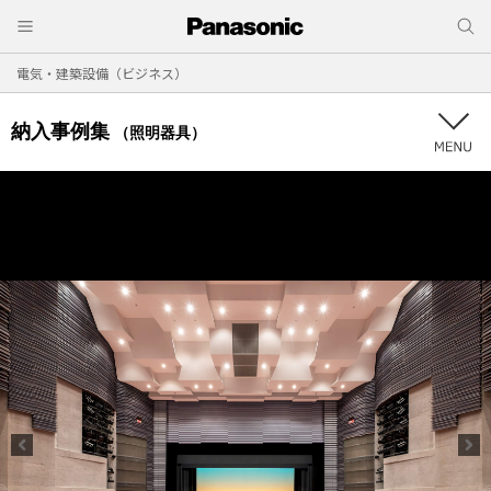
電気・建築設備（ビジネス）
納入事例集
（照明器具）