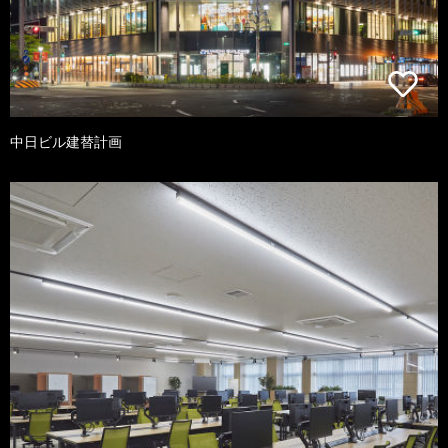
中日ビル建替計画