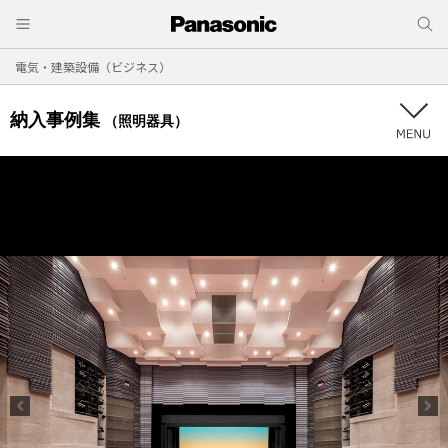
電気・建築設備（ビジネス）
納入事例集
（照明器具）