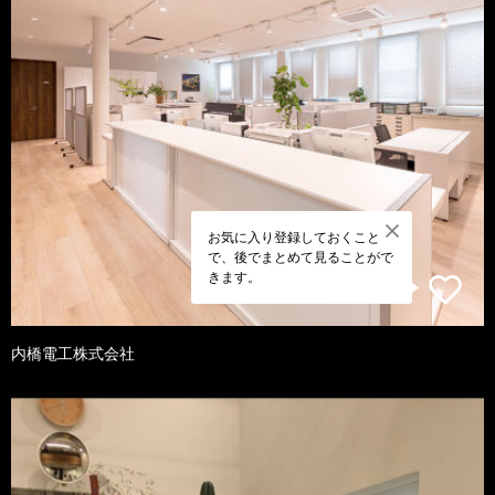
お気に入り登録しておくこと
で、後でまとめて見ることがで
きます。
内橋電工株式会社