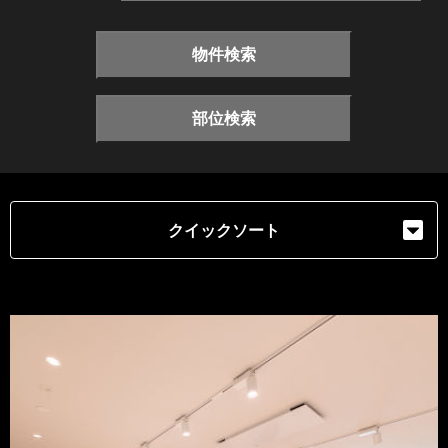
物件検索
部位検索
クイックソート