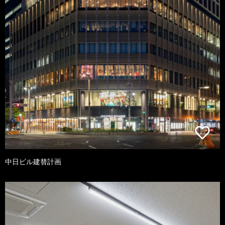
中日ビル建替計画