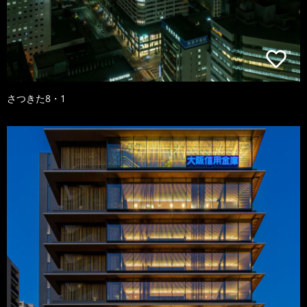
さつきた8・1