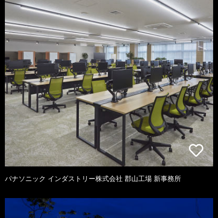
パナソニック インダストリー株式会社 郡山工場 新事務所