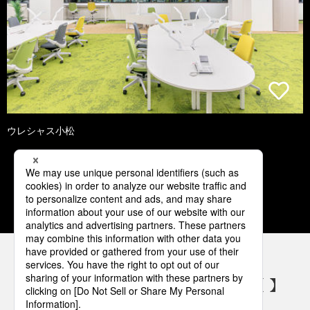
ウレシャス小松
1
2
3
4
5
パナソニックの電気設備 SNSアカウント