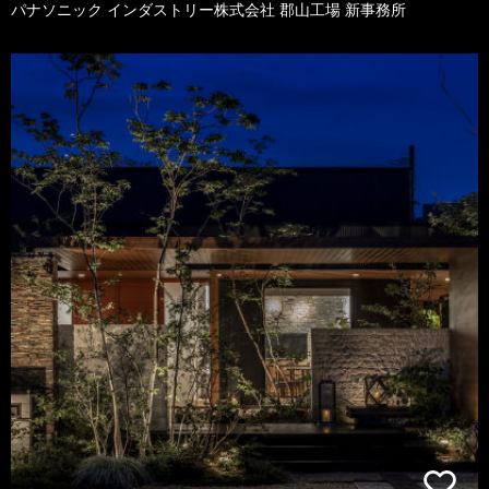
パナソニック インダストリー株式会社 郡山工場 新事務所