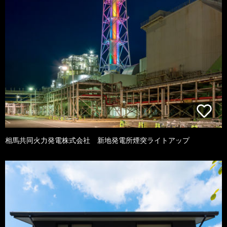
相馬共同火力発電株式会社 新地発電所煙突ライトアップ