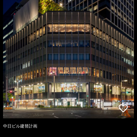
中日ビル建替計画