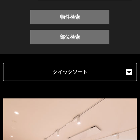
物件検索
部位検索
クイックソート