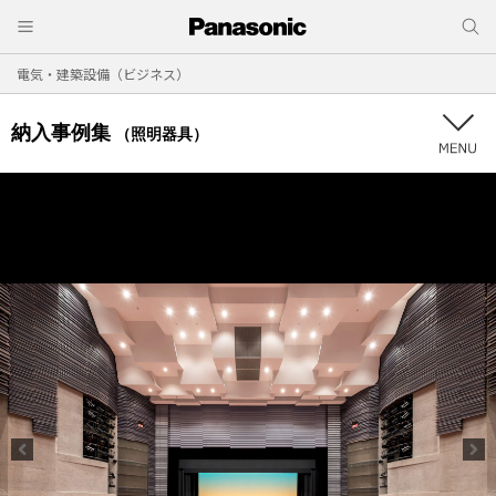
電気・建築設備（ビジネス）
納入事例集
（照明器具）