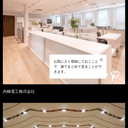
お気に入り登録しておくこと
で、後でまとめて見ることがで
きます。
内橋電工株式会社