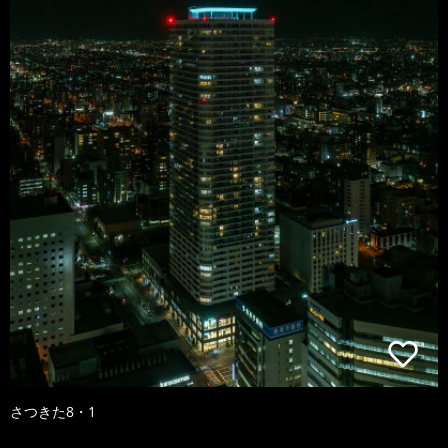
さつきた8・1