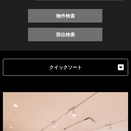
物件検索
部位検索
クイックソート