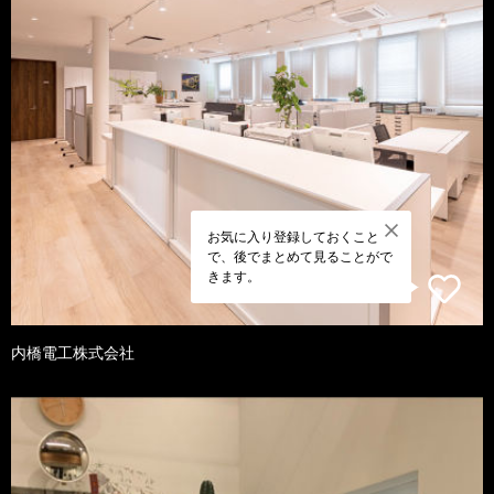
お気に入り登録しておくこと
で、後でまとめて見ることがで
きます。
内橋電工株式会社