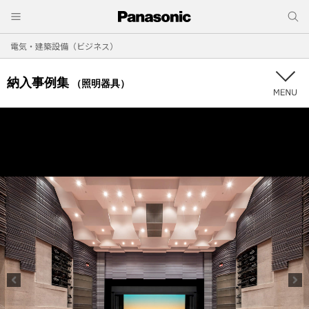
電気・建築設備（ビジネス）
納入事例集
（照明器具）