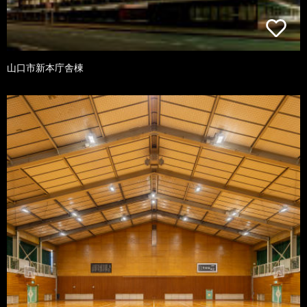
山口市新本庁舎棟