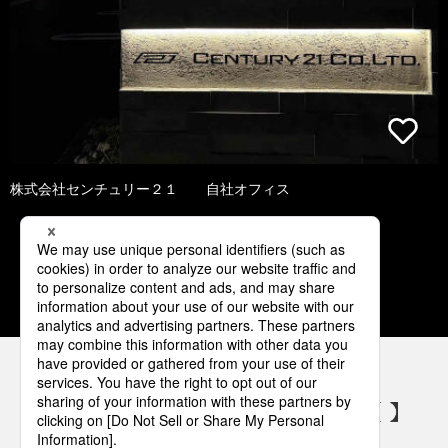
株式会社センチュリー２１ 自社オフィス
1
2
3
4
5
パナソニックの電気設備 SNSアカウント