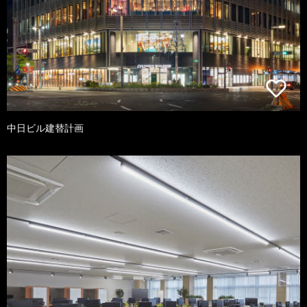
中日ビル建替計画