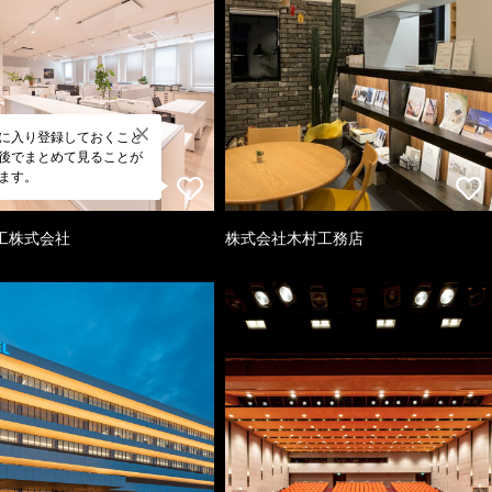
に入り登録しておくこと
後でまとめて見ることが
ます。
工株式会社
株式会社木村工務店