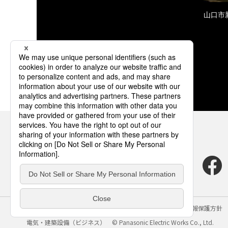
山口市
サイトのご利用にあたって
クッキーポリシー
個人情報保護方針
電気・建築設備（ビジネス）
© Panasonic Electric Works Co., Ltd.