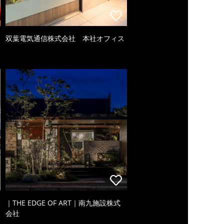
双葉電気通信株式会社 本社オフィス
｜THE EDGE OF ART｜南九施設株式
会社