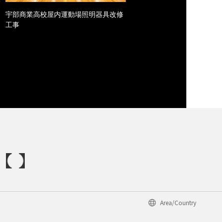
宇部商業高校屋内運動場照明器具改修
工事
Area/Country