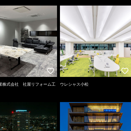
業株式会社 社屋リフォーム工
ウレシャス小松