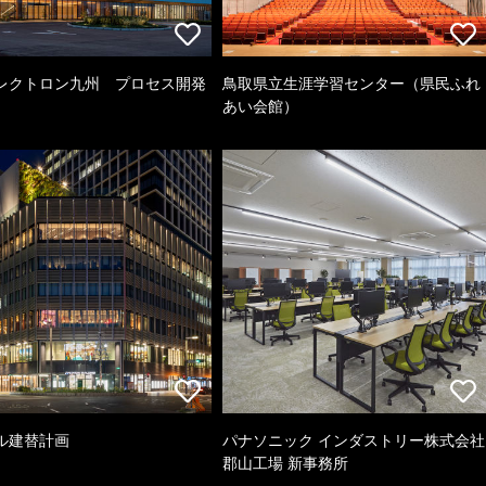
レクトロン九州 プロセス開発
鳥取県立生涯学習センター（県民ふれ
あい会館）
ル建替計画
パナソニック インダストリー株式会社
郡山工場 新事務所