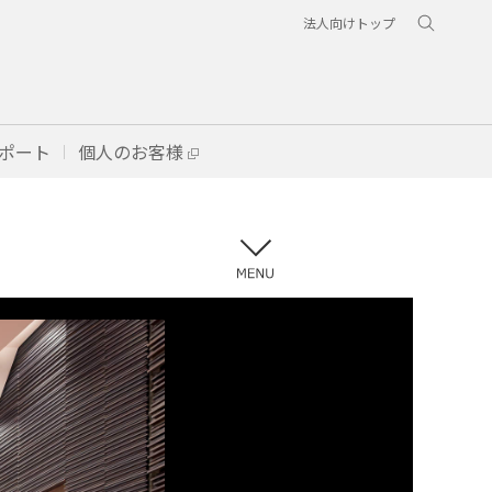
法人向けトップ
ポート
個人のお客様