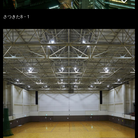
さつきた8・1