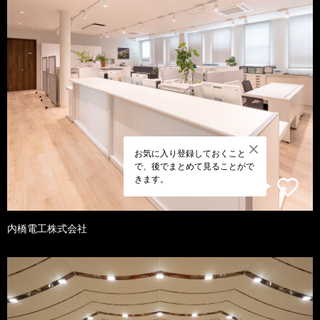
お気に入り登録しておくこと
で、後でまとめて見ることがで
きます。
内橋電工株式会社