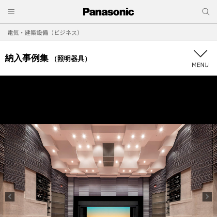
電気・建築設備（ビジネス）
納入事例集
（照明器具）