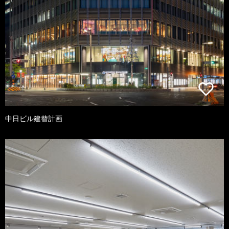
中日ビル建替計画