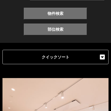
物件検索
部位検索
クイックソート