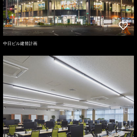
中日ビル建替計画