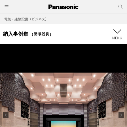
電気・建築設備（ビジネス）
納入事例集
（照明器具）