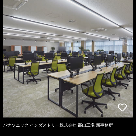
パナソニック インダストリー株式会社 郡山工場 新事務所