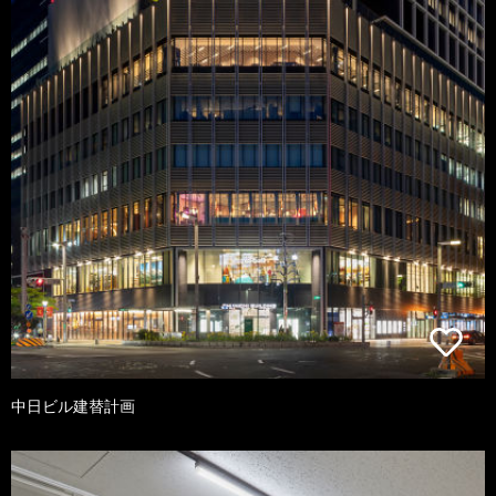
中日ビル建替計画