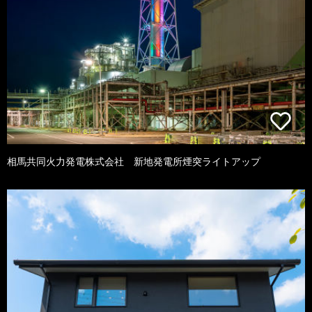
相馬共同火力発電株式会社 新地発電所煙突ライトアップ