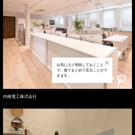
お気に入り登録しておくこと
で、後でまとめて見ることがで
きます。
内橋電工株式会社