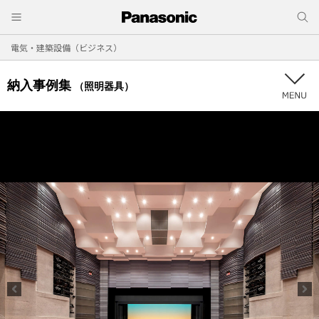
電気・建築設備（ビジネス）
納入事例集
（照明器具）