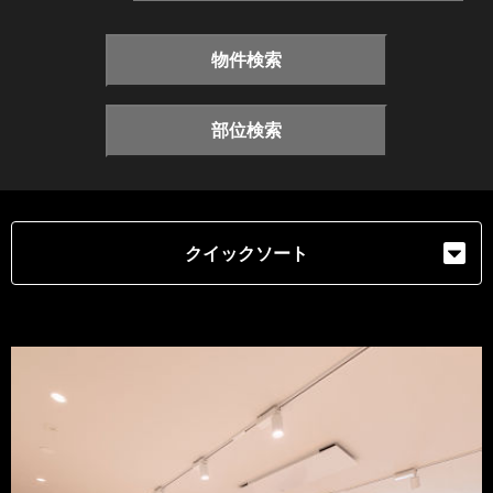
物件検索
部位検索
クイックソート