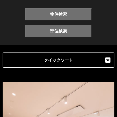
物件検索
部位検索
クイックソート