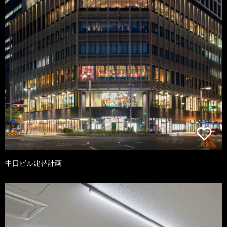
中日ビル建替計画