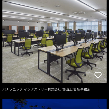
パナソニック インダストリー株式会社 郡山工場 新事務所