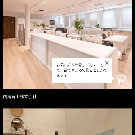
お気に入り登録しておくこと
で、後でまとめて見ることがで
きます。
内橋電工株式会社