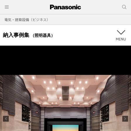
電気・建築設備（ビジネス）
納入事例集
（照明器具）