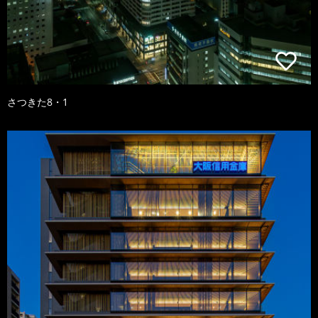
さつきた8・1