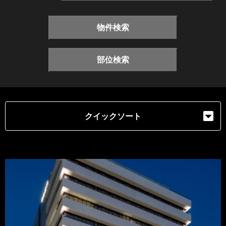
物件検索
部位検索
クイックソート