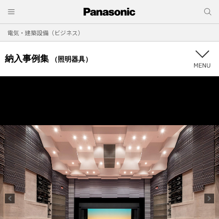
電気・建築設備（ビジネス）
納入事例集
（照明器具）