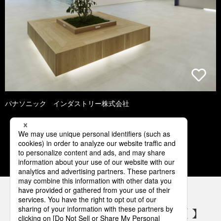
パナソニック インダストリー株式会社
1
2
3
4
5
パナソニックの電気設備 SNSアカウント