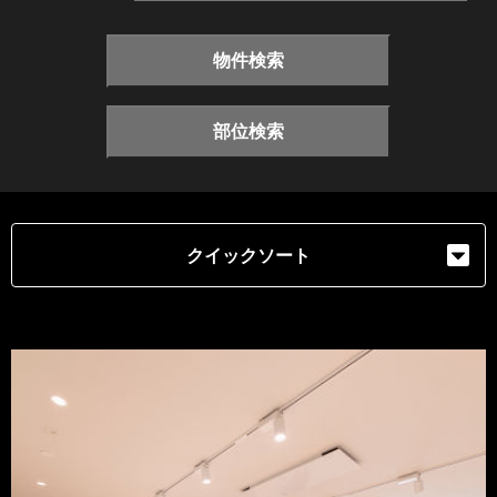
物件検索
部位検索
クイックソート