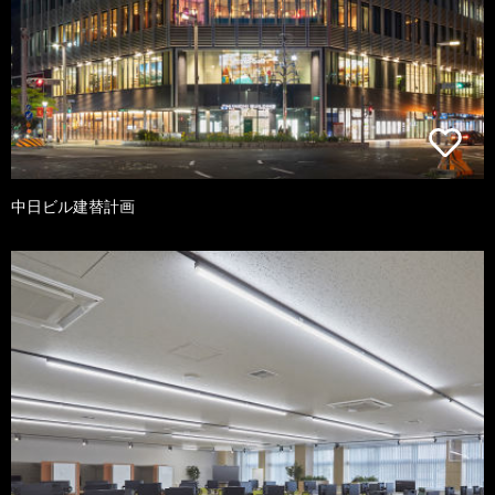
中日ビル建替計画