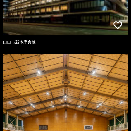
山口市新本庁舎棟