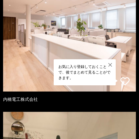
お気に入り登録しておくこと
で、後でまとめて見ることがで
きます。
内橋電工株式会社