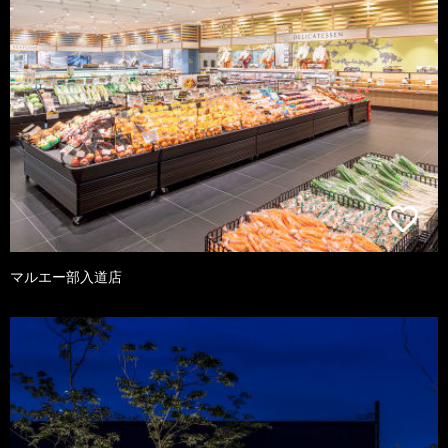
マルエー部入道店