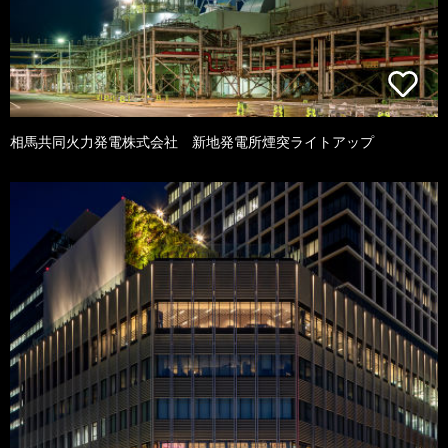
相馬共同火力発電株式会社 新地発電所煙突ライトアップ