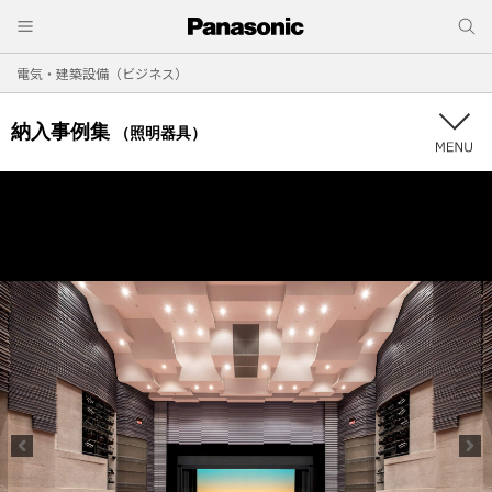
電気・建築設備（ビジネス）
納入事例集
（照明器具）