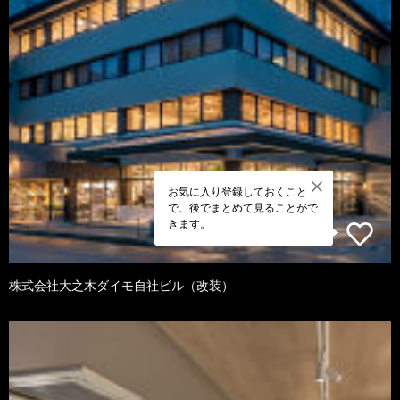
お気に入り登録しておくこと
で、後でまとめて見ることがで
きます。
株式会社大之木ダイモ自社ビル（改装）