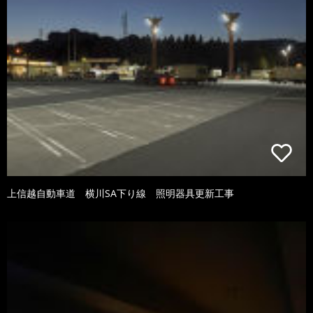
上信越自動車道 横川SA下り線 照明器具更新工事