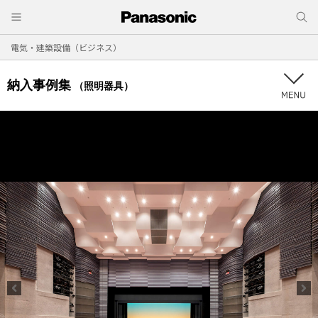
電気・建築設備（ビジネス）
納入事例集
（照明器具）