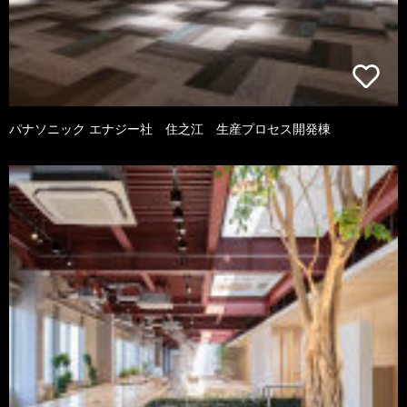
パナソニック エナジー社 住之江 生産プロセス開発棟