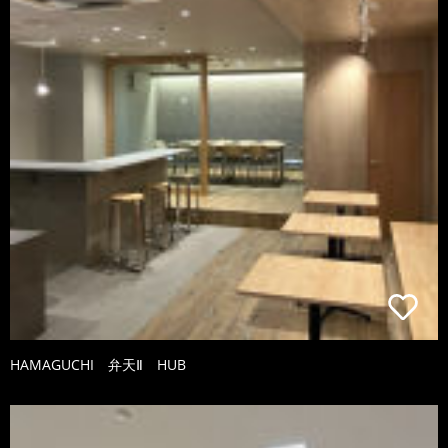
HAMAGUCHI 弁天Ⅱ HUB