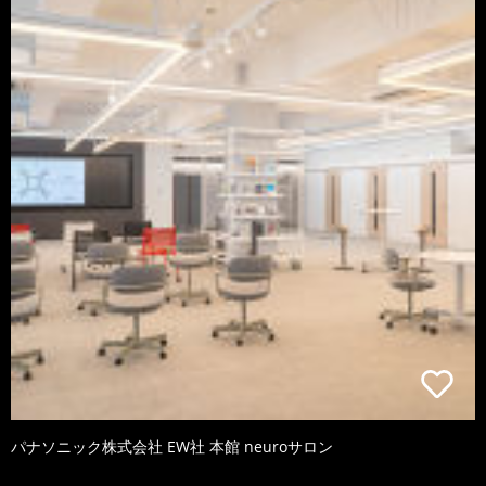
パナソニック株式会社 EW社 本館 neuroサロン