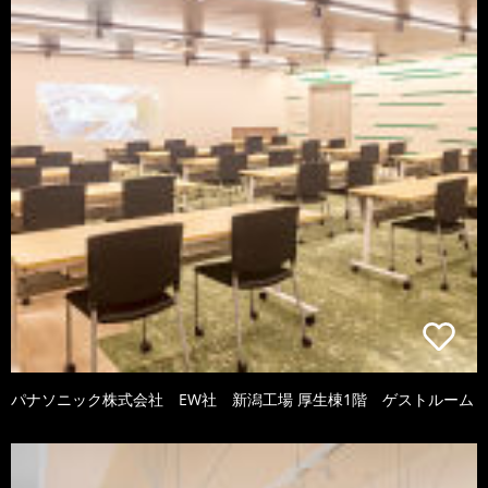
パナソニック株式会社 EW社 新潟工場 厚生棟1階 ゲストルーム