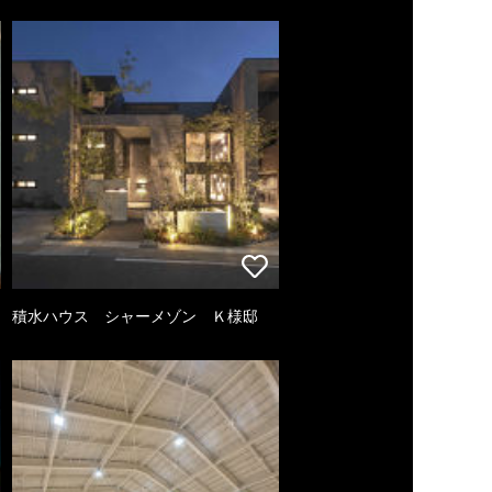
積水ハウス シャーメゾン Ｋ様邸