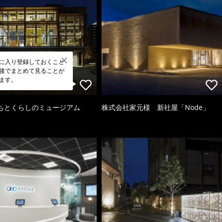
に入り登録しておくこと
後でまとめて見ることが
ます。
ちとくらしのミュージアム
株式会社家元様 新社屋「Node」