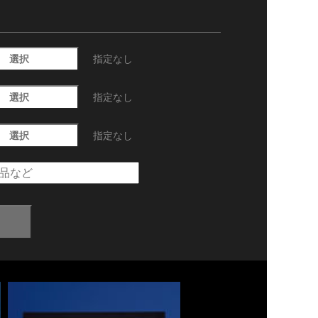
選択
指定なし
選択
指定なし
選択
指定なし