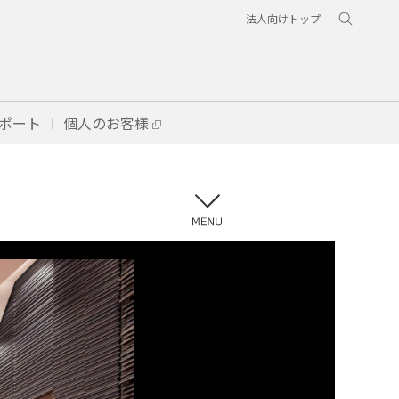
法人向けトップ
ポート
個人のお客様