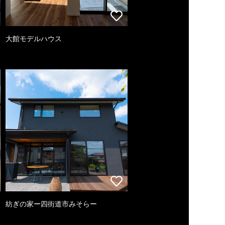
大館モデルハウス
紡ぎの家ー四街道市みそらー