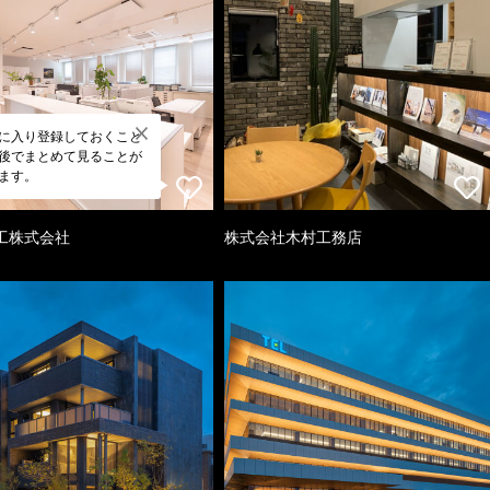
に入り登録しておくこと
後でまとめて見ることが
ます。
工株式会社
株式会社木村工務店