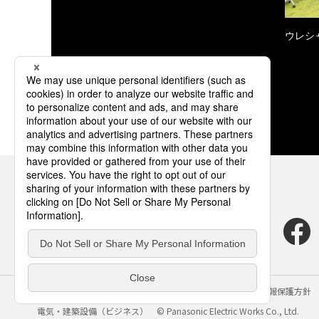
ウレシ
サイトのご利用にあたって
クッキーポリシー
個人情報保護方針
電気・建築設備（ビジネス）
© Panasonic Electric Works Co., Ltd.