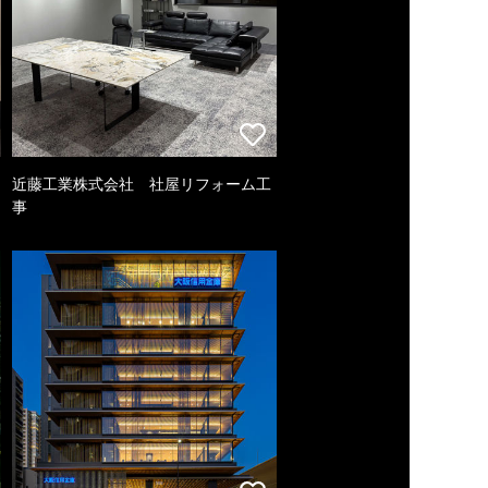
近藤工業株式会社 社屋リフォーム工
事