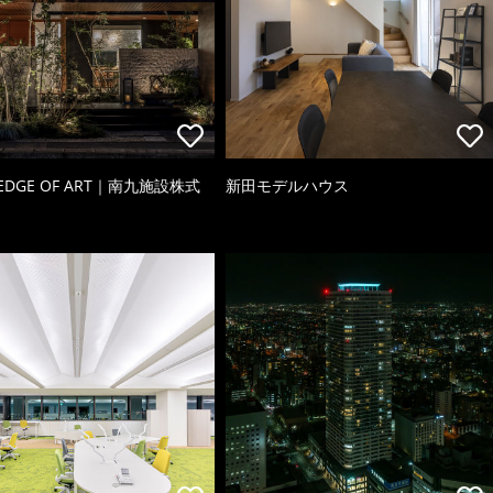
 EDGE OF ART｜南九施設株式
新田モデルハウス