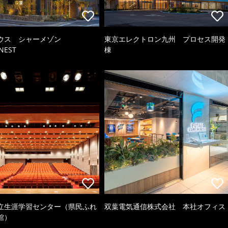
ウス シャーメゾン
東京エレクトロン九州 プロセス開発
NEST
棟
立生涯学習センター（県民ふれ
双葉電気通信株式会社 本社オフィス
館）