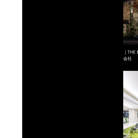
｜THE
会社