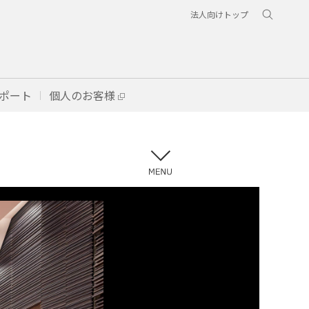
法人向けトップ
ポート
個人のお客様