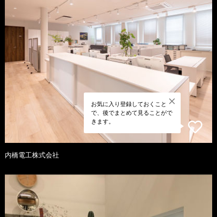
お気に入り登録しておくこと
で、後でまとめて見ることがで
きます。
内橋電工株式会社