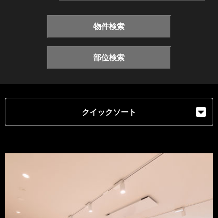
物件検索
部位検索
クイックソート