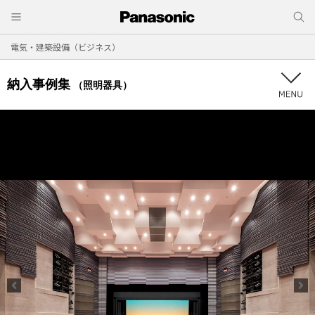
電気・建築設備（ビジネス）
納入事例集
（照明器具）