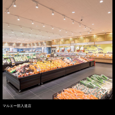
マルエー部入道店