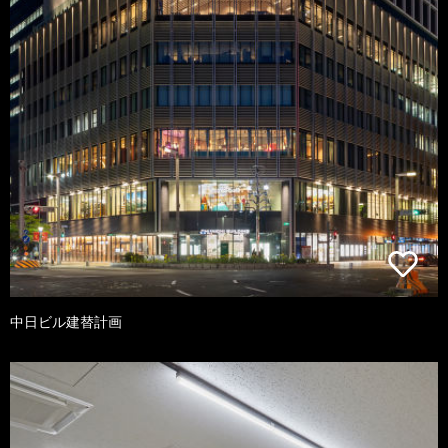
中日ビル建替計画