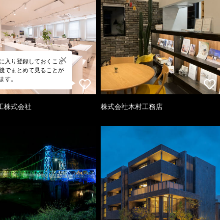
に入り登録しておくこと
後でまとめて見ることが
ます。
工株式会社
株式会社木村工務店