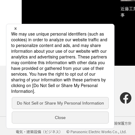
近藤工
事
サイトのご利用にあたって
クッキーポリシー
個人情報保護方針
電気・建築設備（ビジネス）
© Panasonic Electric Works Co., Ltd.