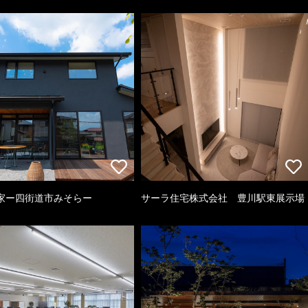
家ー四街道市みそらー
サーラ住宅株式会社 豊川駅東展示場