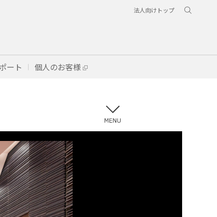
法人向けトップ
ポート
個人のお客様