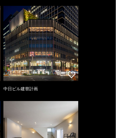
中日ビル建替計画