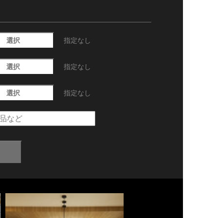
選択
指定なし
選択
指定なし
選択
指定なし