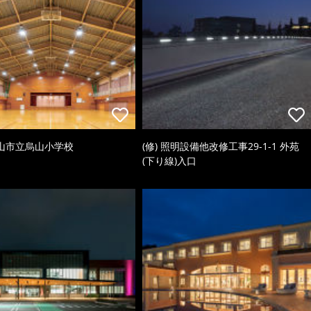
山市立烏山小学校
(修) 照明設備他改修工事29-1-1 外苑
(下り線)入口