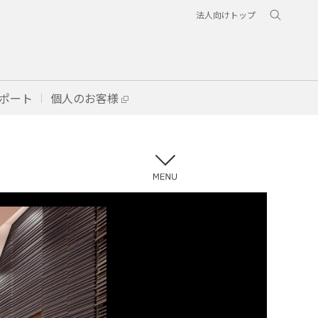
法人向けトップ
ポート
個人のお客様