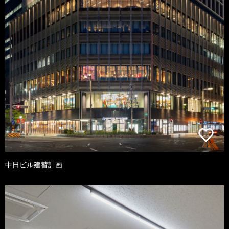
中日ビル建替計画