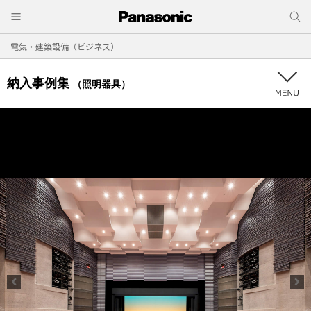
電気・建築設備（ビジネス）
納入事例集
（照明器具）