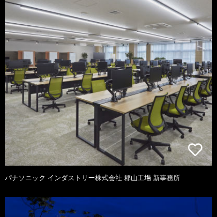
パナソニック インダストリー株式会社 郡山工場 新事務所