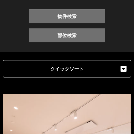
物件検索
部位検索
クイックソート