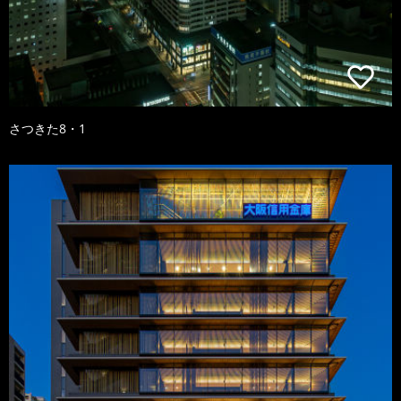
さつきた8・1