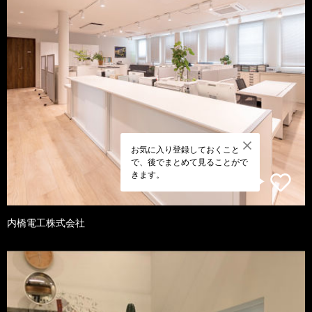
お気に入り登録しておくこと
で、後でまとめて見ることがで
きます。
内橋電工株式会社