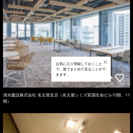
お気に入り登録しておくこと
で、後でまとめて見ることがで
きます。
清水建設株式会社 名古屋支店（名古屋シミズ富国生命ビル10階、11
階）