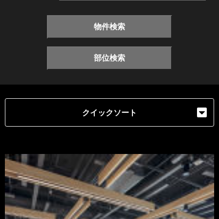
物件検索
部位検索
クイックソート