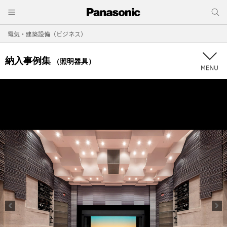
電気・建築設備（ビジネス）
納入事例集
（照明器具）