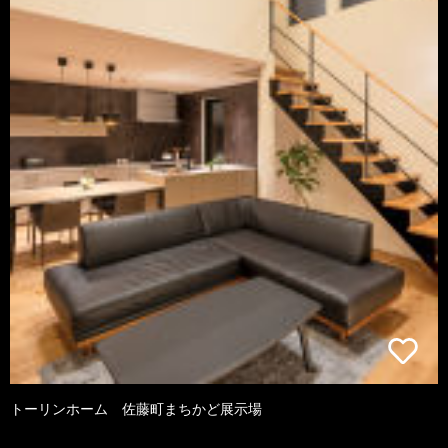
トーリンホーム 佐藤町まちかど展示場