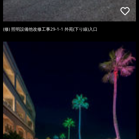
(修) 照明設備他改修工事29-1-1 外苑(下り線)入口