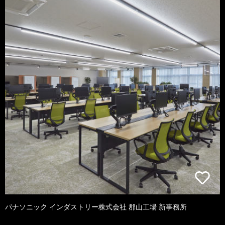
パナソニック インダストリー株式会社 郡山工場 新事務所