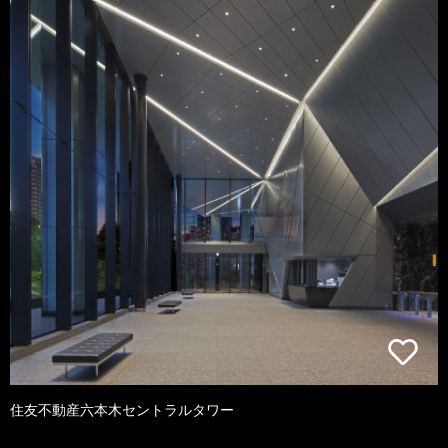
住友不動産六本木セントラルタワー