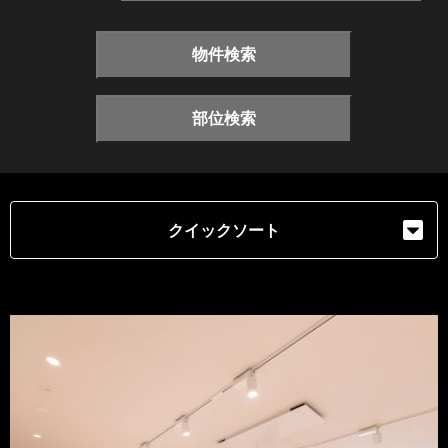
物件検索
部位検索
クイックソート