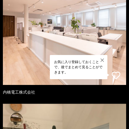
お気に入り登録しておくこと
で、後でまとめて見ることがで
きます。
内橋電工株式会社