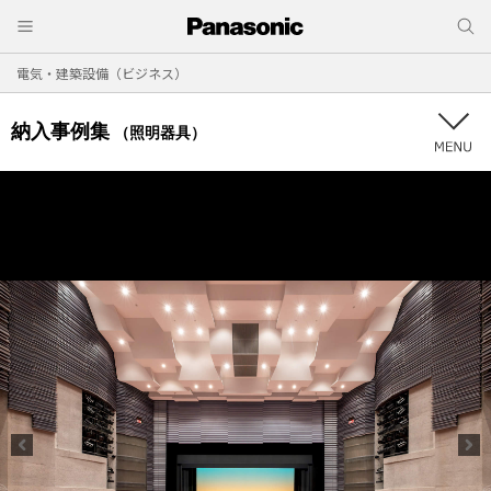
電気・建築設備（ビジネス）
納入事例集
（照明器具）