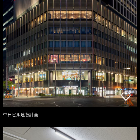
中日ビル建替計画