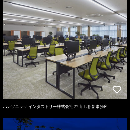
パナソニック インダストリー株式会社 郡山工場 新事務所