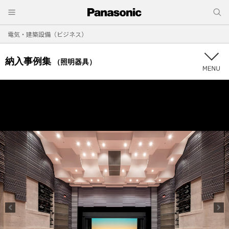
電気・建築設備（ビジネス）
納入事例集
（照明器具）