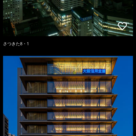
さつきた8・1