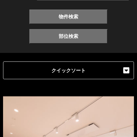
物件検索
部位検索
クイックソート