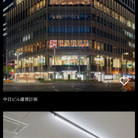
中日ビル建替計画