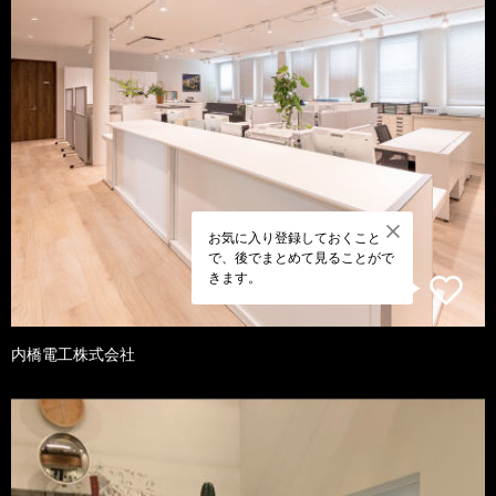
お気に入り登録しておくこと
で、後でまとめて見ることがで
きます。
内橋電工株式会社