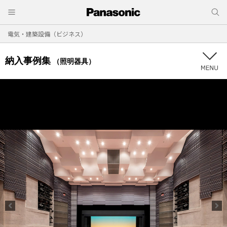
電気・建築設備（ビジネス）
納入事例集
（照明器具）