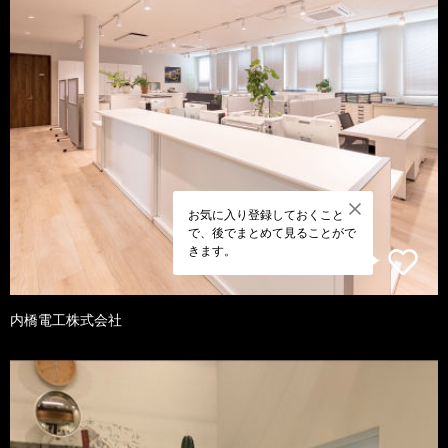
お気に入り登録しておくこと
で、後でまとめて見ることがで
きます。
内橋電工株式会社