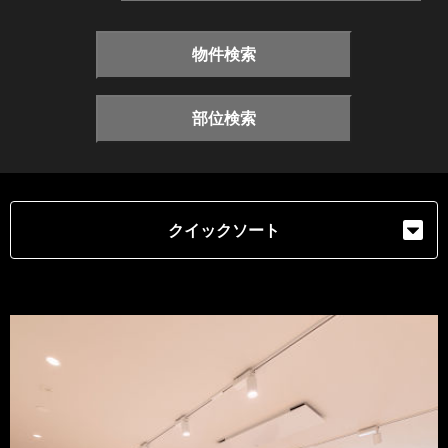
物件検索
部位検索
クイックソート