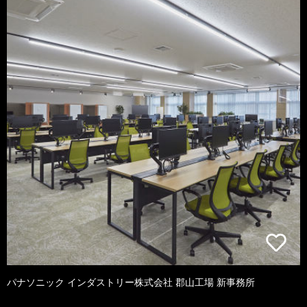
パナソニック インダストリー株式会社 郡山工場 新事務所