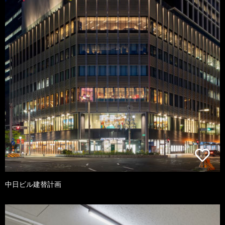
中日ビル建替計画