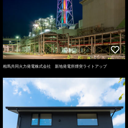
相馬共同火力発電株式会社 新地発電所煙突ライトアップ