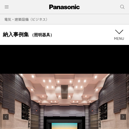
電気・建築設備（ビジネス）
納入事例集
（照明器具）