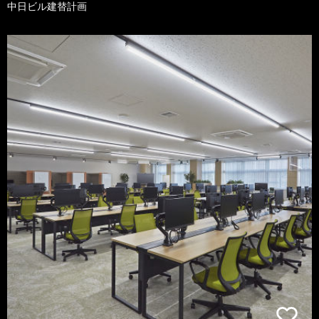
中日ビル建替計画