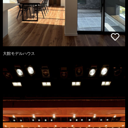
大館モデルハウス