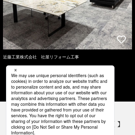
近藤工業株式会社 社屋リフォーム工事
1
2
3
4
5
パナソニックの電気設備 SNSアカウント