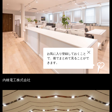
お気に入り登録しておくこと
で、後でまとめて見ることがで
きます。
内橋電工株式会社