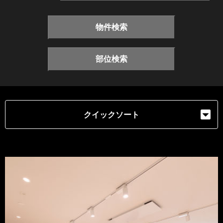
物件検索
部位検索
クイックソート