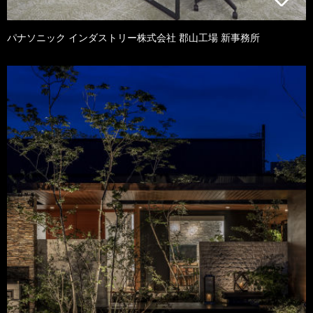
パナソニック インダストリー株式会社 郡山工場 新事務所