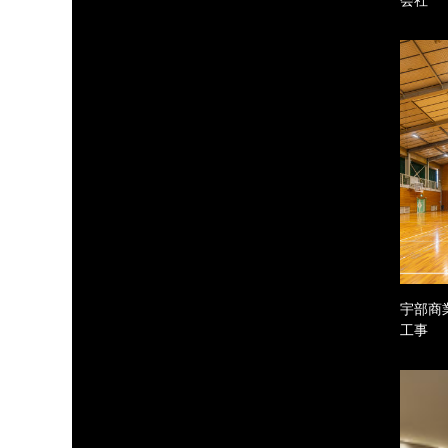
宇部商
工事