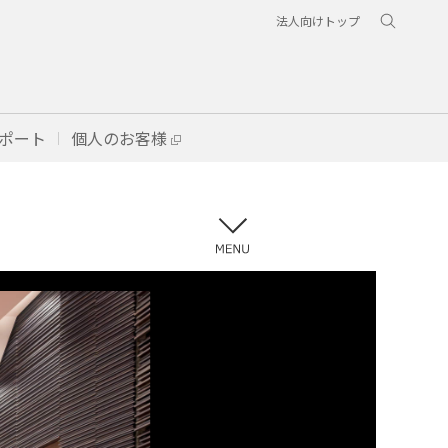
法人向けトップ
ポート
個人のお客様