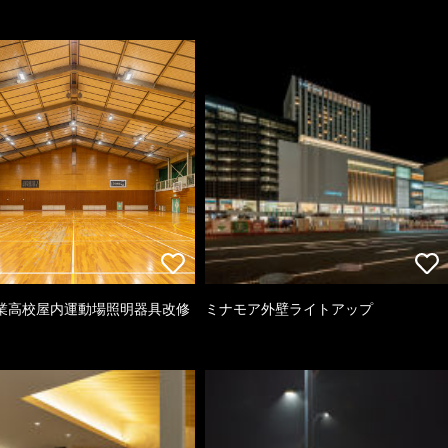
業高校屋内運動場照明器具改修
ミナモア外壁ライトアップ