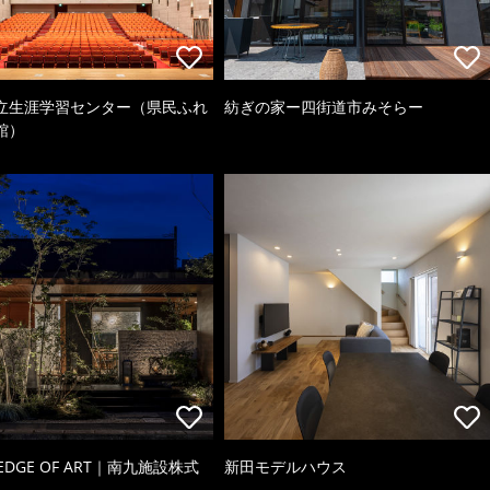
立生涯学習センター（県民ふれ
紡ぎの家ー四街道市みそらー
館）
 EDGE OF ART｜南九施設株式
新田モデルハウス