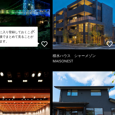
に入り登録しておくこと
後でまとめて見ることが
ます。
積水ハウス シャーメゾン
MAISONEST