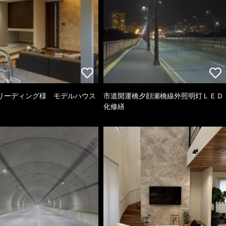
リーディング様 モデルハウス
市道開運橋夕顔瀬橋線外照明灯ＬＥＤ
化修繕