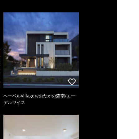
ヘーベルVillageおおたかの森南/エー
デルワイス