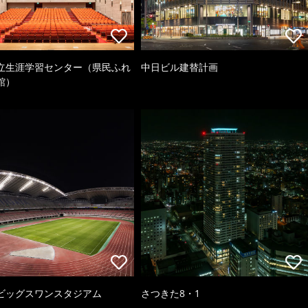
立生涯学習センター（県民ふれ
中日ビル建替計画
館）
ビッグスワンスタジアム
さつきた8・1