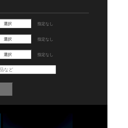
選択
指定なし
選択
指定なし
選択
指定なし