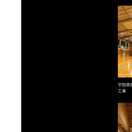
宇部商
工事