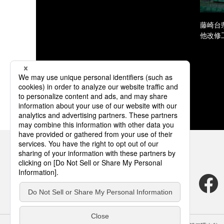
藤崎台
他改修