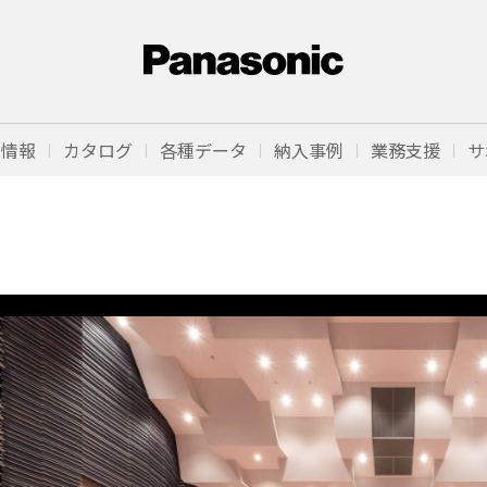
品情報
カタログ
各種データ
納入事例
業務支援
サ