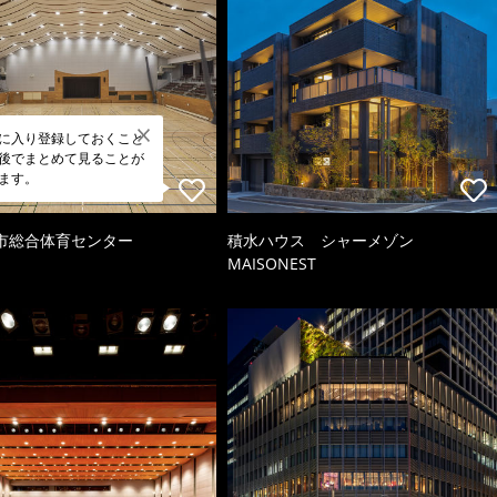
に入り登録しておくこと
後でまとめて見ることが
ます。
市総合体育センター
積水ハウス シャーメゾン
MAISONEST