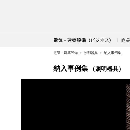
電気・建築設備（ビジネス）
商
電気・建築設備
照明器具
納入事例集
納入事例集
（照明器具）