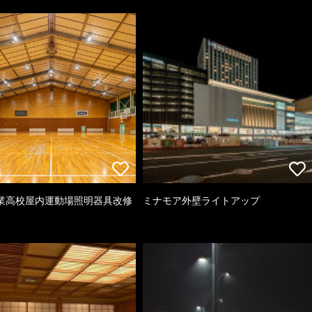
業高校屋内運動場照明器具改修
ミナモア外壁ライトアップ