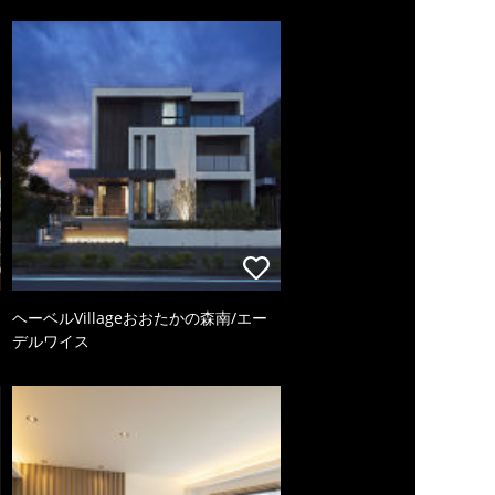
ヘーベルVillageおおたかの森南/エー
デルワイス