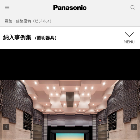
電気・建築設備（ビジネス）
納入事例集
（照明器具）