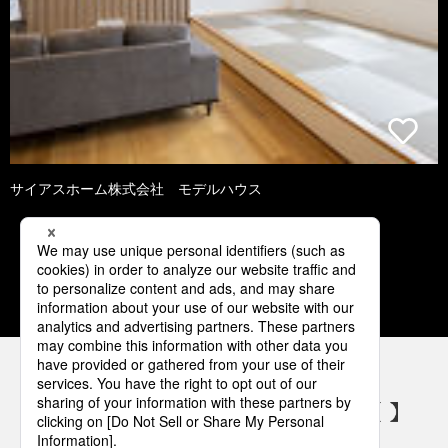
サイアスホーム株式会社 モデルハウス
1
2
3
4
5
パナソニックの電気設備 SNSアカウント