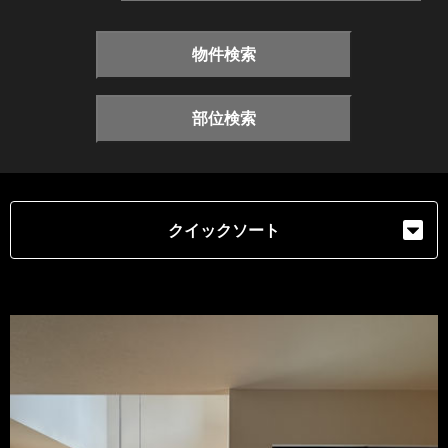
物件検索
部位検索
クイックソート