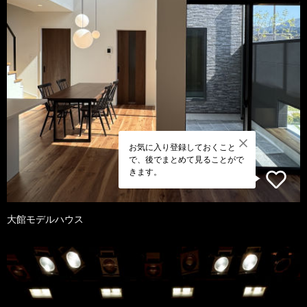
お気に入り登録しておくこと
で、後でまとめて見ることがで
きます。
大館モデルハウス