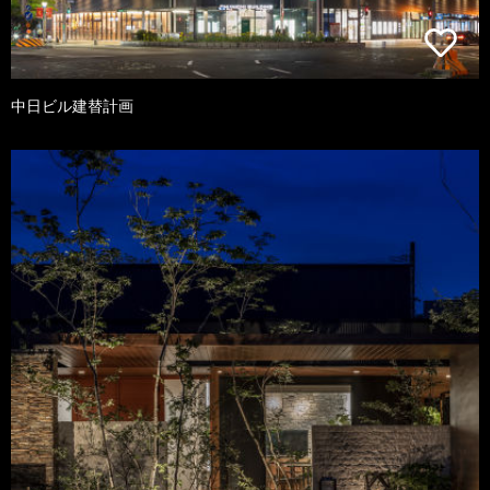
中日ビル建替計画