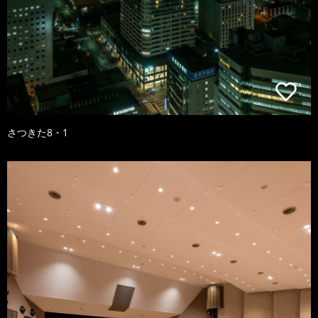
さつきた8・1