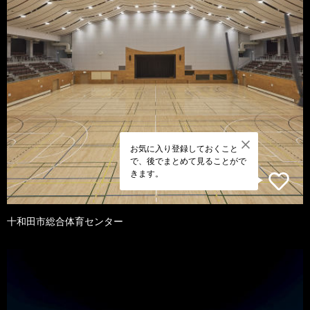
お気に入り登録しておくこと
で、後でまとめて見ることがで
きます。
十和田市総合体育センター