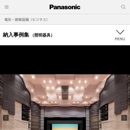
電気・建築設備（ビジネス）
納入事例集
（照明器具）