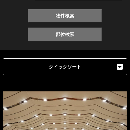
物件検索
部位検索
クイックソート