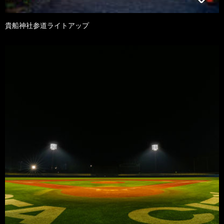
貴船神社参道ライトアップ