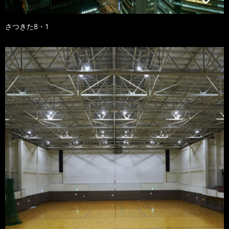
さつきた8・1