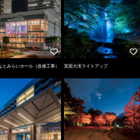
なとみらいホール（改修工事）
箕面大滝ライトアップ