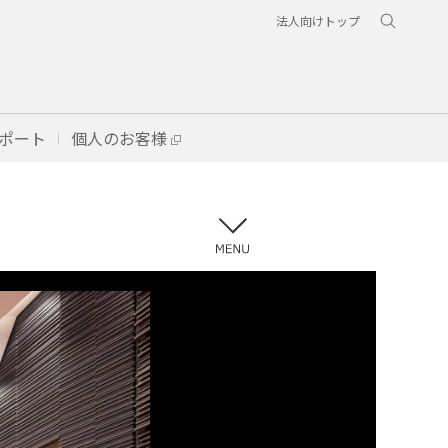
法人向けトップ
ポート
個人のお客様