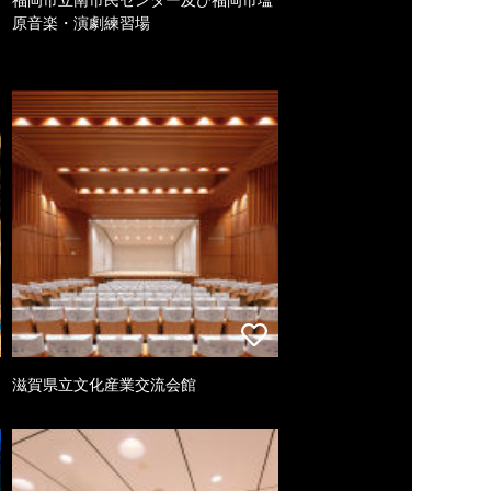
原音楽・演劇練習場
滋賀県立文化産業交流会館