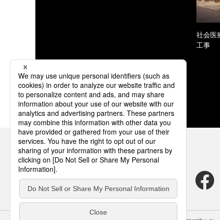
社会医
工事