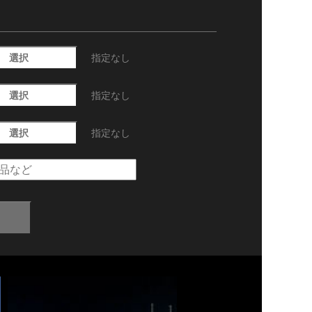
選択
指定なし
選択
指定なし
選択
指定なし