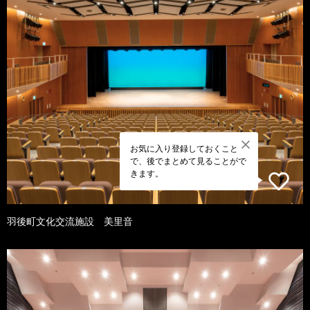
お気に入り登録しておくこと
で、後でまとめて見ることがで
きます。
羽後町文化交流施設 美里音