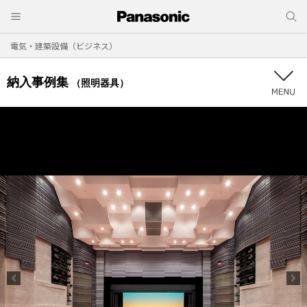
電気・建築設備（ビジネス）
納入事例集
（照明器具）