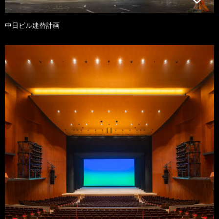
中日ビル建替計画