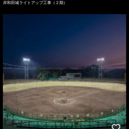
岸和田城ライトアップ工事（２期）