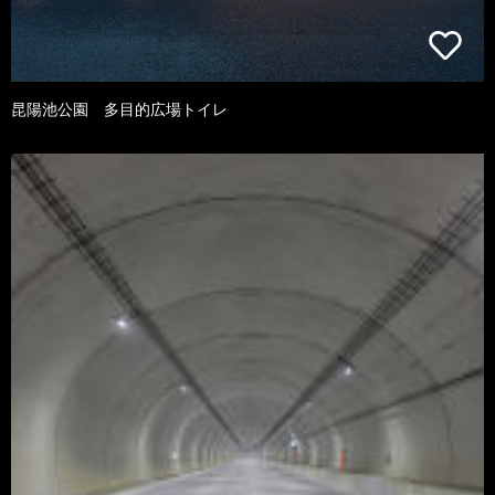
昆陽池公園 多目的広場トイレ