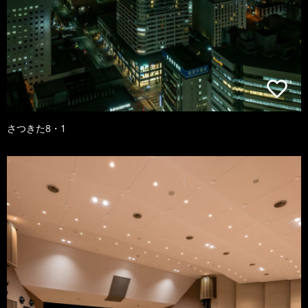
さつきた8・1