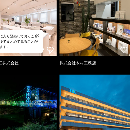
に入り登録しておくこと
後でまとめて見ることが
ます。
工株式会社
株式会社木村工務店