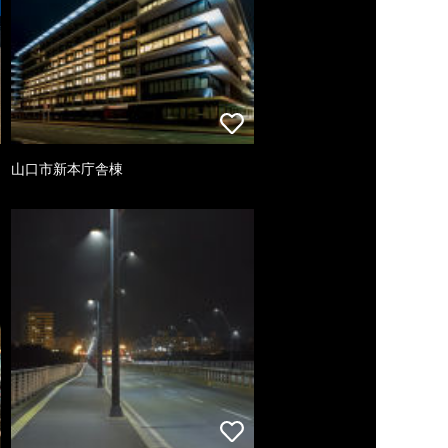
山口市新本庁舎棟