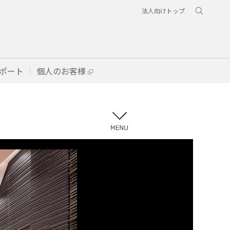
法人向けトップ
ポート
個人のお客様