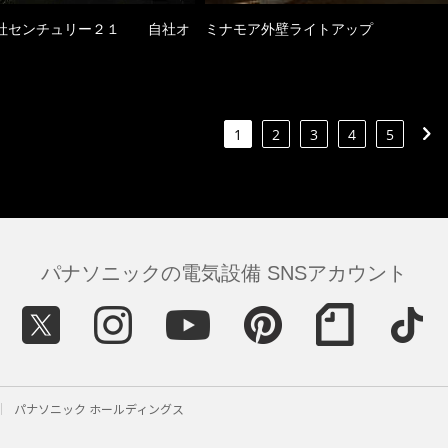
社センチュリー２１ 自社オ
ミナモア外壁ライトアップ
1
2
3
4
5
パナソニックの電気設備 SNSアカウント
パナソニック ホールディングス