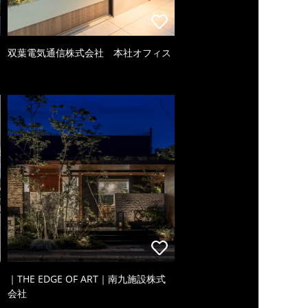
双葉電気通信株式会社 本社オフィス
｜THE EDGE OF ART｜南九施設株式
会社