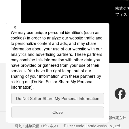
株式会
フィス
サイトのご利用にあたって
クッキーポリシー
個人情報保護方針
電気・建築設備（ビジネス）
© Panasonic Electric Works Co., Ltd.