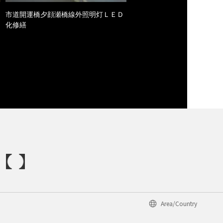
市道開運橋夕顔瀬橋線外照明灯ＬＥＤ
化修繕
Area/Country