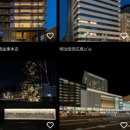
用金庫本店
明治安田広島ビル