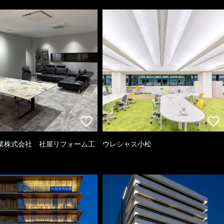
業株式会社 社屋リフォーム工
ウレシャス小松