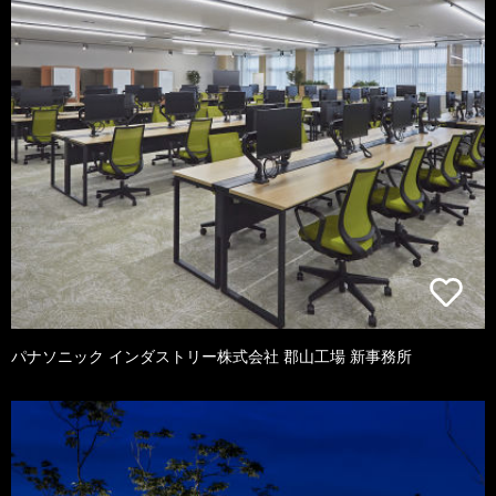
パナソニック インダストリー株式会社 郡山工場 新事務所