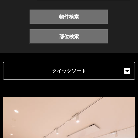
物件検索
部位検索
クイックソート