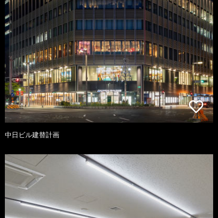
中日ビル建替計画