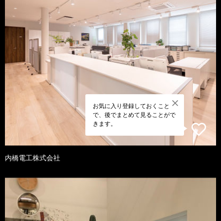
お気に入り登録しておくこと
で、後でまとめて見ることがで
きます。
内橋電工株式会社