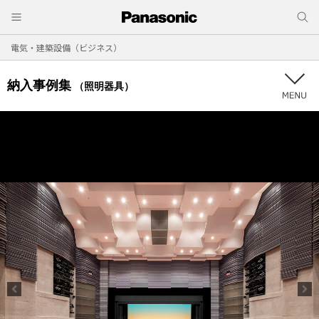
電気・建築設備（ビジネス）
納入事例集
（照明器具）